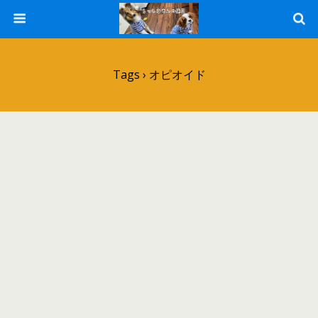
Tags › オピオイド