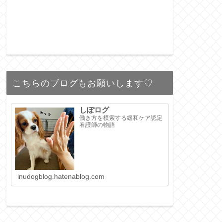
こちらのブログもお願いします♡
しぽログ
働き方を模索する緩和ケア認定
看護師の物語
inudogblog.hatenablog.com