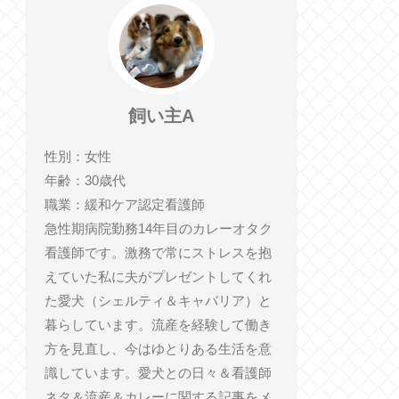
飼い主A
性別：女性
年齢：30歳代
職業：緩和ケア認定看護師
急性期病院勤務14年目のカレーオタク
看護師です。激務で常にストレスを抱
えていた私に夫がプレゼントしてくれ
た愛犬（シェルティ＆キャバリア）と
暮らしています。流産を経験して働き
方を見直し、今はゆとりある生活を意
識しています。愛犬との日々＆看護師
ネタ＆流産＆カレーに関する記事をメ