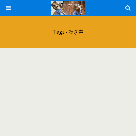
Tags › 鳴き声