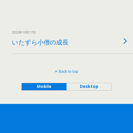
2022年10月17日
いたずら小僧の成長
Back to top
Mobile
Desktop