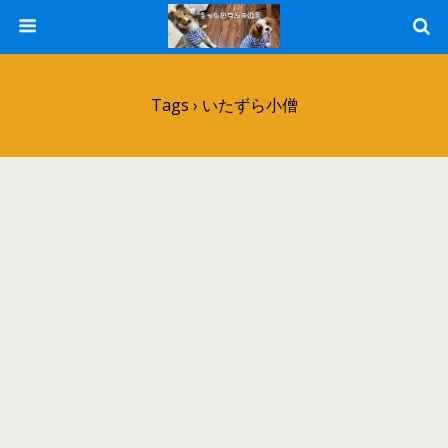
Tags › いたずら小僧