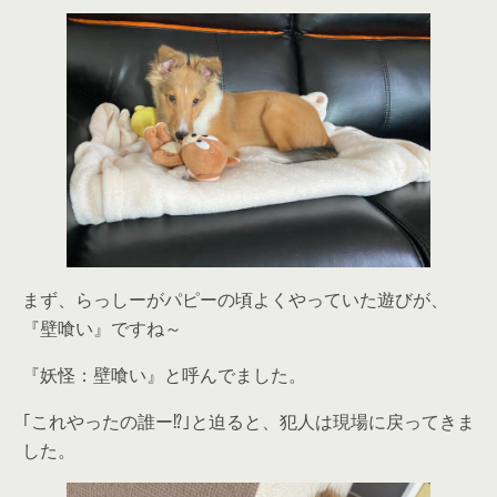
まず、らっしーがパピーの頃よくやっていた遊びが、
『壁喰い』ですね～
『妖怪：壁喰い』と呼んでました。
｢これやったの誰ー⁉｣と迫ると、犯人は現場に戻ってきま
した。