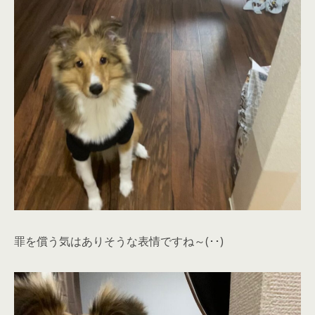
罪を償う気はありそうな表情ですね～(･･)