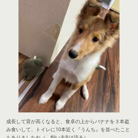
成長して背が高くなると、食卓の上からバナナを３本盗
み食いして、トイレに10本近く『うんち』を並べたこと
もありましたね（←飼い主Bは語る）