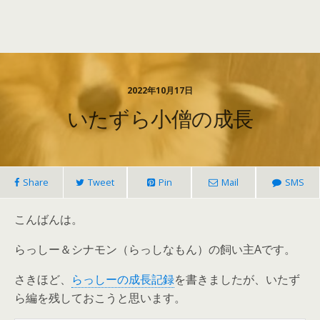
2022年10月17日
いたずら小僧の成長
Share
Tweet
Pin
Mail
SMS
こんばんは。
らっしー＆シナモン（らっしなもん）の飼い主Aです。
さきほど、
らっしーの成長記録
を書きましたが、いたず
ら編を残しておこうと思います。