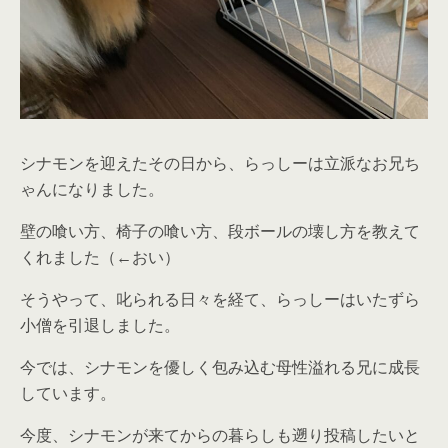
シナモンを迎えたその日から、らっしーは立派なお兄ち
ゃんになりました。
壁の喰い方、椅子の喰い方、段ボールの壊し方を教えて
くれました（←おい）
そうやって、叱られる日々を経て、らっしーはいたずら
小僧を引退しました。
今では、シナモンを優しく包み込む母性溢れる兄に成長
しています。
今度、シナモンが来てからの暮らしも遡り投稿したいと