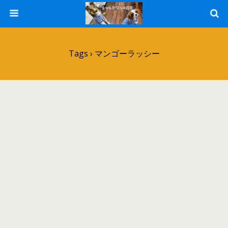
Tags › マンゴーラッシー