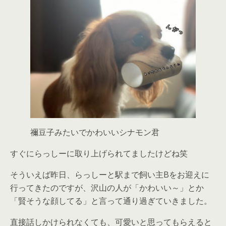
禰豆子みたいでかわいいシナモン君
すぐにらっしーに取り上げられてましたけどね笑
そういえば昨日、らっしーと駅まで飼い主Bをお迎えに
行ってきたのですが、沢山の人が「かわいい～」とか
「賢そうな顔してる」と言って通り過ぎていきました。
直接話しかけられなくても、可愛いと思ってもらえると