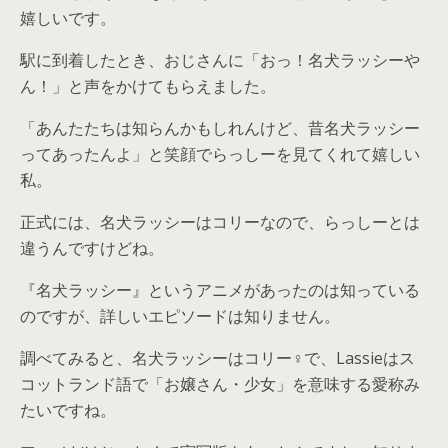
嬉しいです。
駅に到着したとき、おじさんに「おっ！名犬ラッシーや
ん！」と声をかけてもらえました。
「あんたたちは知らんかもしれんけど、昔名犬ラッシー
ってあったんよ」と笑顔でらっしーを見てくれて嬉しい
私。
正式には、名犬ラッシーはコリーなので、らっしーとは
違うんですけどね。
『名犬ラッシー』というアニメがあったのは知っている
のですが、詳しいエピソードは知りません。
調べてみると、名犬ラッシーはコリー♀で、
Lassie
は
ス
コットランド語で「お嬢さん・少女」を意味する
愛称み
たいですね。