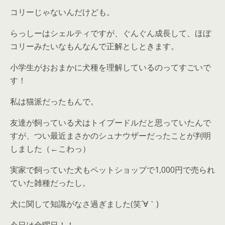
コリーじゃないんだけども。
らっしーはシェルティですが、ぐんぐん成長して、ほぼ
コリーみたいなもんなんで正解としときます。
小学生がおおまかに犬種を理解しているのってすごいで
す！
私は猫派だったもんで。
友達が飼っている犬はトイプードルだと思っていたんで
すが、つい最近まさかのシュナウザーだったことが判明
しました（←こわっ）
実家で飼っていた犬もペットショップで1,000円で売られ
ていた雑種だったし。
犬に関して知識がなさ過ぎました(笑´∀｀)
今日は金曜日！！