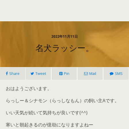
2022年11月11日
名犬ラッシー。
Share
Tweet
Pin
Mail
SMS
おはようございます。
らっしー＆シナモン（らっしなもん）の飼い主Aです。
いい天気が続いて気持ちが良いです(^^)
寒いと朝起きるのが億劫になりますよねー