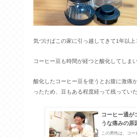
気づけばこの家に引っ越してきて1年以上コー
コーヒー豆も時間が経つと酸化してしま
酸化したコーヒー豆を使うとお腹に激痛
ったため、豆もある程度経って残っていたら
コーヒー通が
うな痛みの原
この男性は、コー