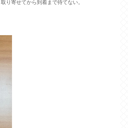
、取り寄せてから到着まで待てない。