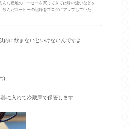
ろんな産地のコーヒーを買ってきては味の違いなどを
、飲んだコーヒーの記録をブログにアップしていた。
新しいコーヒー豆と古いコーヒ...
以内に飲まないといけないんですよ
;)
容器に入れて冷蔵庫で保管します！