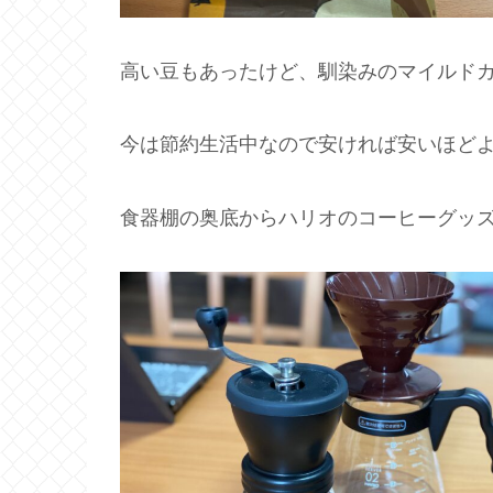
高い豆もあったけど、馴染みのマイルドカル
今は節約生活中なので安ければ安いほど
食器棚の奥底からハリオのコーヒーグッ