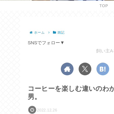
TOP
ホーム
雑記
SNSでフォロー▼
飼い主A
コーヒーを楽しむ違いのわ
男。
2022.12.26