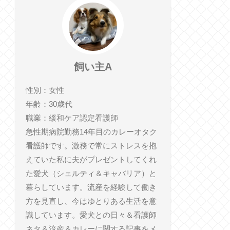
飼い主A
性別：女性
年齢：30歳代
職業：緩和ケア認定看護師
急性期病院勤務14年目のカレーオタク
看護師です。激務で常にストレスを抱
えていた私に夫がプレゼントしてくれ
た愛犬（シェルティ＆キャバリア）と
暮らしています。流産を経験して働き
方を見直し、今はゆとりある生活を意
識しています。愛犬との日々＆看護師
ネタ＆流産＆カレーに関する記事をメ