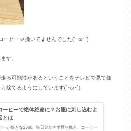
ヒー豆挽いてませんでした(´･ω･`)
います。
が走る可能性があるということをテレビで見て知
捨てるようにしています(´･ω･`)
コーヒーで絶体絶命に？お腹に刺し込むよ
因とは
ヒーが好きな23歳。毎日欠かさず豆を挽き、コーヒー