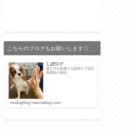
こちらのブログもお願いします♡
しぽログ
働き方を模索する緩和ケア認定
看護師の物語
inudogblog.hatenablog.com