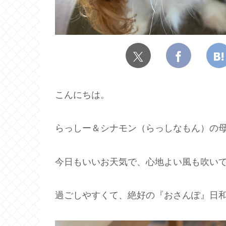
こんにちは。
らっしー＆シナモン（らっしなもん）の母
今日もいいお天気で、心地よい風も吹い
過ごしやすくて、絶好の『おさんぽ』日