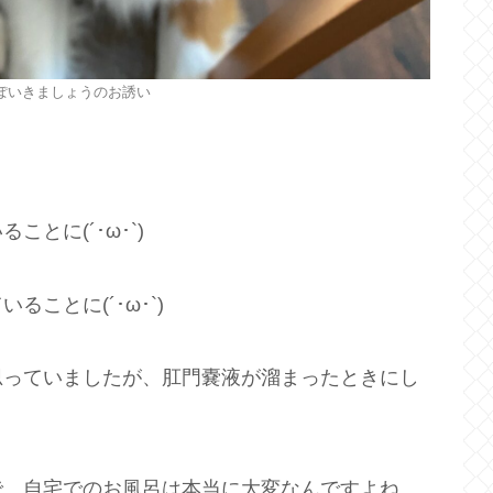
ぽいきましょうのお誘い
とに(´･ω･`)
ことに(´･ω･`)
思っていましたが、肛門嚢液が溜まったときにし
で、自宅でのお風呂は本当に大変なんですよね。