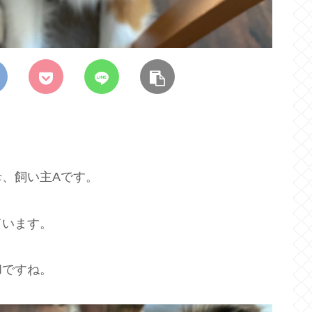
、飼い主Aです。
ています。
和ですね。