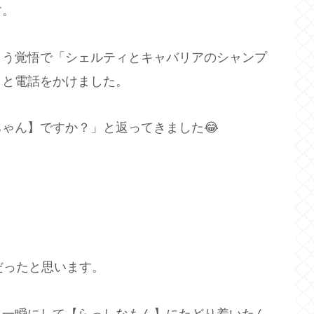
す。
まう覚悟で「シェルティとキャバリアのシャンプ
」と電話をかけました。
ゃん】ですか？」と返ってきました😂
だったと思います。
、一瞬にして【らっしなもん】にたどり着いたん