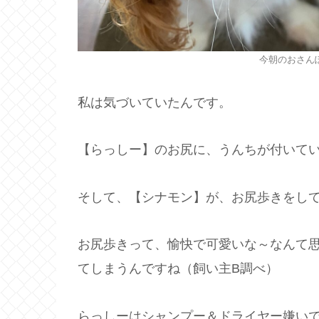
今朝のおさん
私は気づいていたんです。
【らっしー】のお尻に、うんちが付いているこ
そして、【シナモン】が、お尻歩きをしている
お尻歩きって、愉快で可愛いな～なんて
てしまうんですね（飼い主B調べ）
らっしーはシャンプー＆ドライヤー嫌い