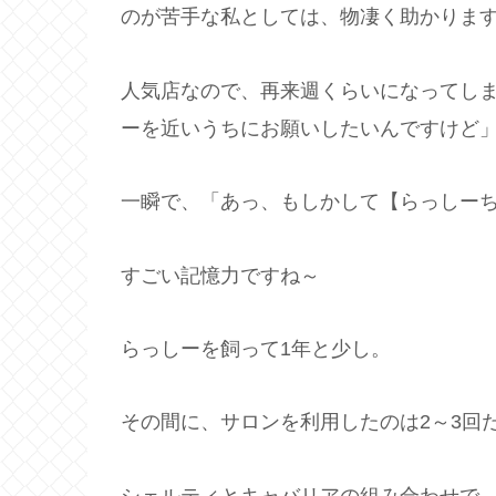
のが苦手な私としては、物凄く助かりま
人気店なので、再来週くらいになってし
ーを近いうちにお願いしたいんですけど
一瞬で、「あっ、もしかして【らっしーち
すごい記憶力ですね～
らっしーを飼って1年と少し。
その間に、サロンを利用したのは2～3回
シェルティとキャバリアの組み合わせで