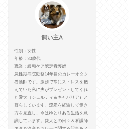
飼い主A
性別：女性
年齢：30歳代
職業：緩和ケア認定看護師
急性期病院勤務14年目のカレーオタク
看護師です。激務で常にストレスを抱
えていた私に夫がプレゼントしてくれ
た愛犬（シェルティ＆キャバリア）と
暮らしています。流産を経験して働き
方を見直し、今はゆとりある生活を意
識しています。愛犬との日々＆看護師
ネタ＆流産＆カレーに関する記事をメ