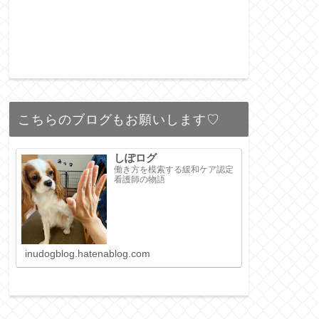
こちらのブログもお願いします♡
しぽログ
働き方を模索する緩和ケア認定
看護師の物語
inudogblog.hatenablog.com