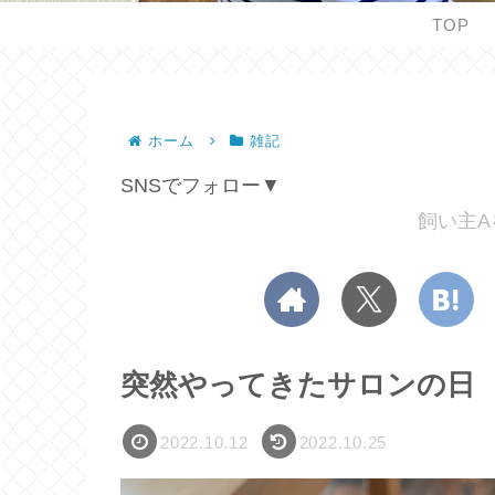
TOP
ホーム
雑記
SNSでフォロー▼
飼い主A
突然やってきたサロンの日
2022.10.12
2022.10.25