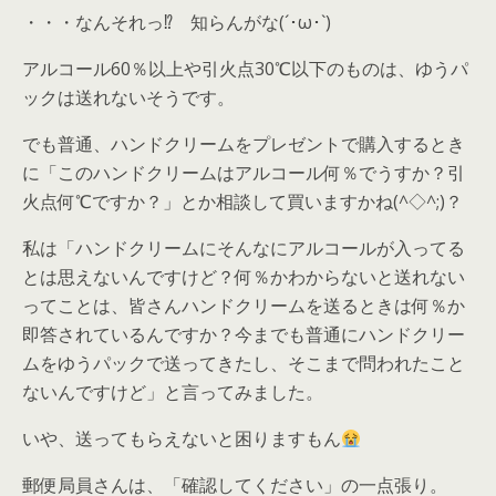
・・・なんそれっ⁉
知らんがな(´･ω･`)
アルコール60％以上や引火点30℃以下のものは、ゆうパ
ックは送れないそうです。
でも普通、ハンドクリームをプレゼントで購入するとき
に「このハンドクリームはアルコール何％でうすか？引
火点何℃ですか？」とか相談して買いますかね(^◇^;)？
私は「ハンドクリームにそんなにアルコールが入ってる
とは思えないんですけど？何％かわからないと送れない
ってことは、皆さんハンドクリームを送るときは何％か
即答されているんですか？今までも普通にハンドクリー
ムをゆうパックで送ってきたし、そこまで問われたこと
ないんですけど」と言ってみました。
いや、送ってもらえないと困りますもん
郵便局員さんは、「確認してください」の一点張り。