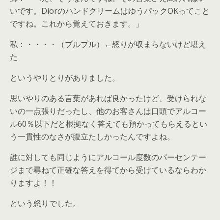
いです。DiorのハンドクリームはゆうパックOKってこと
ですね。これから覚えておきます。」
私：・・・・（プルプル）←怒りが収まらないけど堪え
た
というやりとりがありました。
思いやりのある言葉があれば良かったけど、受けられな
いの一点張りだったし、他のお客さんは口頭でアルコー
ル60％以下だと根拠なく答えても預かってもらえるとい
う一貫性のなさが腹立たしかったんですよね。
誰に対しても同じようにアルコール度数のパーセンテー
ジまで尋ねて正確な答えを得てから受けているならわか
りますよ！！
という怒りでした。