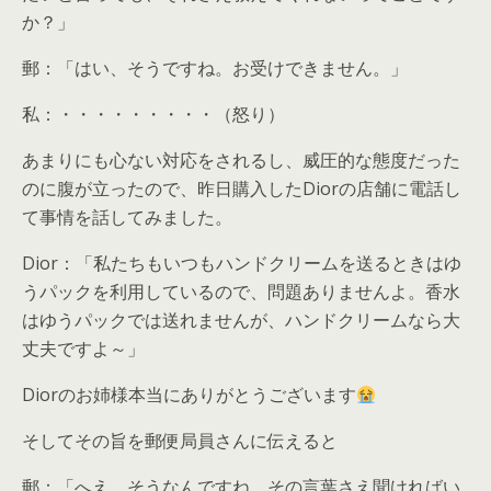
か？」
郵：「はい、そうですね。お受けできません。」
私：・・・・・・・・・（怒り）
あまりにも心ない対応をされるし、威圧的な態度だった
のに腹が立ったので、昨日購入したDiorの店舗に電話し
て事情を話してみました。
Dior：「私たちもいつもハンドクリームを送るときはゆ
うパックを利用しているので、問題ありませんよ。香水
はゆうパックでは送れませんが、ハンドクリームなら大
丈夫ですよ～」
Diorのお姉様本当にありがとうございます
そしてその旨を郵便局員さんに伝えると
郵：「へえ、そうなんですね。その言葉さえ聞ければい