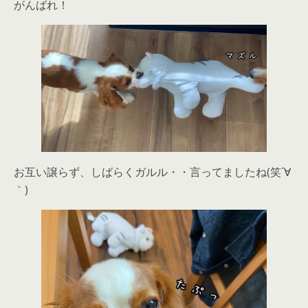
がんばれ！
お互い譲らず、しばらくガルル・・言ってましたね(笑´∀
｀)