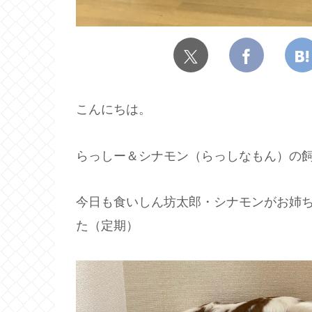
こんにちは。
らっしー＆シナモン（らっしなもん）の飼
今日も食いしん坊太郎・シナモンがお姉
た（定期）