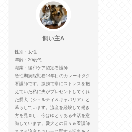
飼い主A
性別：女性
年齢：30歳代
職業：緩和ケア認定看護師
急性期病院勤務14年目のカレーオタク
看護師です。激務で常にストレスを抱
えていた私に夫がプレゼントしてくれ
た愛犬（シェルティ＆キャバリア）と
暮らしています。流産を経験して働き
方を見直し、今はゆとりある生活を意
識しています。愛犬との日々＆看護師
ネタ＆流産＆カレーに関する記事をメ