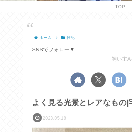
TOP
ホーム
雑記
SNSでフォロー▼
飼い主A
よく見る光景とレアなもの|
2023.05.18