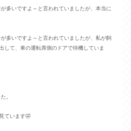
坊が多いですよ～と言われていましたが、本当に
子が多いですよ～と言われていましたが、私が飼
け出して、車の運転席側のドアで待機していま
。
した。
見ています🤣