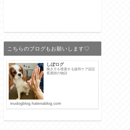
こちらのブログもお願いします♡
しぽログ
働き方を模索する緩和ケア認定
看護師の物語
inudogblog.hatenablog.com