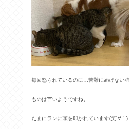
毎回怒られているのに…苦難にめげない
ものは言いようですね。
たまにランに頭を叩かれています(笑´∀｀)