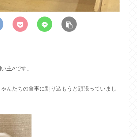
い主Aです。
ちゃんたちの食事に割り込もうと頑張っていまし