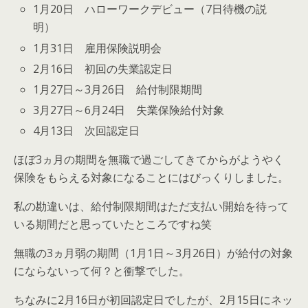
1月20日 ハローワークデビュー（7日待機の説
明）
1月31日 雇用保険説明会
2月16日 初回の失業認定日
1月27日～3月26日 給付制限期間
3月27日～6月24日 失業保険給付対象
4月13日 次回認定日
ほぼ3ヵ月の期間を無職で過ごしてきてからがようやく
保険をもらえる対象になることにはびっくりしました。
私の勘違いは、給付制限期間はただ支払い開始を待って
いる期間だと思っていたところですね笑
無職の3ヵ月弱の期間（1月1日～3月26日）が給付の対象
にならないって何？と衝撃でした。
ちなみに2月16日が初回認定日でしたが、2月15日にネッ