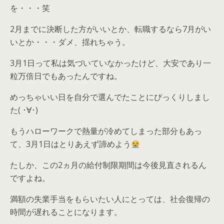
を・・・笑
2月までに決断した方がいいとか、転職するなら7月がい
いとか・・・ダメ、揺れちゃう。
3月1日って私は気づいていなかったけど、大安であり一
粒万倍日でもあったんですね。
めっちゃいい日を自分で選んでたことにびっくりしまし
た( ･∀･)
もうハローワークで熱量が冷めてしまった部分もあっ
て、3月1日はとりあえず諦めよう
たしか、この2ヵ月の給付制限期間は今後見直されるん
ですよね。
満額の失業手当をもらいたい人にとっては、社会復帰の
時間が遅れることになります。