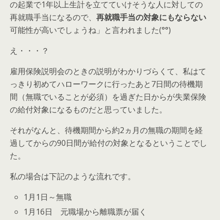
の起業で1年以上生計を立てていけそうな人に対しての
再就職手当になるので、
再就職手当の対象にもならない
可能性が高いでしょうね」と言われました(°°)
え・・・？
雇用保険説明会のときの説明がわかりづらくて、私はて
っきり初めてハローワークに行ったあと7日間の待機期
間（無職でいることが必須）を過ぎた日からが失業保険
の給付対象になるものだと思っていました。
それがなんと、待機期間から約2ヵ月の無職の期間を経
過してからの90日間が給付の対象となるということでし
た。
私の場合は下記のような流れです。
1月1日～無職
1月16日 元職場から離職票が届く