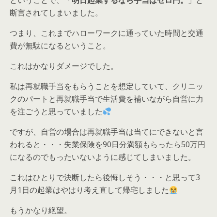
ということで、「
明日起業するなら手当はゼロ円。
」と
断言されてしまいました。
つまり、これまでハローワークに通っていた時間と交通
費が無駄になるということ。
これはかなりダメージでした。
私は再就職手当をもらうことを想定していて、クリニッ
クのパートと再就職手当で生活費を補いながら自営に力
を注ごうと思っていました
ですが、自営の場合は再就職手当は当てにできないと言
われると・・・失業保険を90日分満額もらったら50万円
になるのでもったいないように感じてしまいました。
これはひとりで決断したら後悔しそう・・・と思って3
月1日の起業はやはり考え直して帰宅しました
もうかなり絶望。