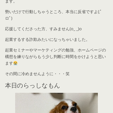
ます。
勢いだけで行動しちゃうところ、本当に反省ですよ(;ﾟ
ロﾟ)
応援してくださった方、すみません(o_ _)o
起業するする詐欺みたいになっちゃいました。
起業セミナーやマーケティングの勉強、ホームページの
構想を練りながらもう少し判断に時間をかけようと思い
ます
その間に冷めませんように・・・笑
本日のらっしなもん