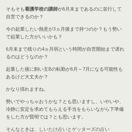
そもそも
看護学校の講師
が6月末まであるのに並行して
自営できるのか？
今の起業したい熱意が3ヵ月後まで持つのか？もう勢い
で起業した方がいいかも？
6月末まで残りの4ヵ月弱という時間が自営開始まで遅れ
るのはどうなのか？
起業した後に飼い主Bの転勤が6月～7月になる可能性も
あるけど大丈夫か？
かなり揺れますね。
勢いでやっちゃおうかな？とも思いますし、いやいや、
冷静に安定を求めてもらえる手当をもらいながら下準備
をした方が賢明では？とも思います。
そんなときは、しいたけ占いとゲッターズの占い