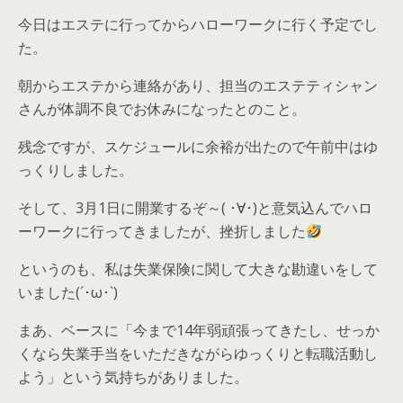
今日はエステに行ってからハローワークに行く予定でし
た。
朝からエステから連絡があり、担当のエステティシャン
さんが体調不良でお休みになったとのこと。
残念ですが、スケジュールに余裕が出たので午前中はゆ
っくりしました。
そして、3月1日に開業するぞ～( ･∀･)と意気込んでハロ
ーワークに行ってきましたが、挫折しました
というのも、私は失業保険に関して大きな勘違いをして
いました(´･ω･`)
まあ、ベースに「今まで14年弱頑張ってきたし、せっか
くなら失業手当をいただきながらゆっくりと転職活動し
よう」という気持ちがありました。