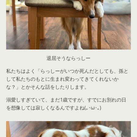
退屈そうならっしー
私たちはよく「らっしーがいつか死んだとしても、孫と
して私たちのもとに生まれ変わってきてくれないか
な？」とかそんな話をしたりします。
溺愛しすぎていて、まだ1歳ですが、すでにお別れの日
を想像しては寂しくなるんですよね(｡･ω･｡)