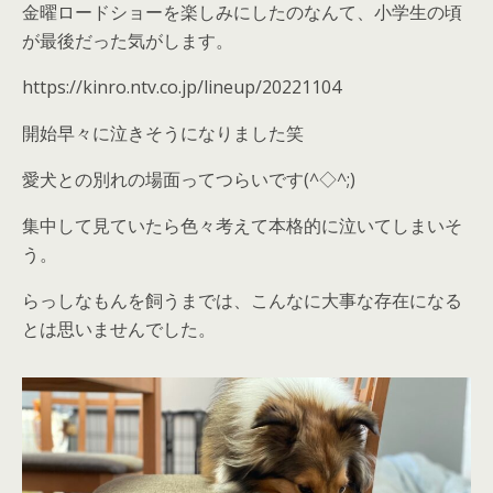
金曜ロードショーを楽しみにしたのなんて、小学生の頃
が最後だった気がします。
https://kinro.ntv.co.jp/lineup/20221104
開始早々に泣きそうになりました笑
愛犬との別れの場面ってつらいです(^◇^;)
集中して見ていたら色々考えて本格的に泣いてしまいそ
う。
らっしなもんを飼うまでは、こんなに大事な存在になる
とは思いませんでした。