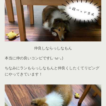
仲良しならっしなもん
本当に仲の良いコンビです(｡･ω･｡)
ちなみにランもらっしなもんと仲良くしたくてリビング
にやってきています！