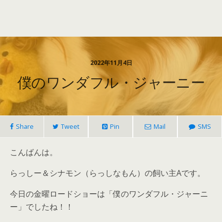
2022年11月4日
僕のワンダフル・ジャーニー
Share
Tweet
Pin
Mail
SMS
こんばんは。
らっしー＆シナモン（らっしなもん）の飼い主Aです。
今日の金曜ロードショーは「僕のワンダフル・ジャーニ
ー」でしたね！！