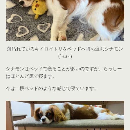
薄汚れているキイロイトリをベッドへ持ち込むシナモン
(´･ω･`)
シナモンはベッドで寝ることが多いのですが、らっしー
はほとんど床で寝ます。
今は二段ベッドのような感じで寝ています。