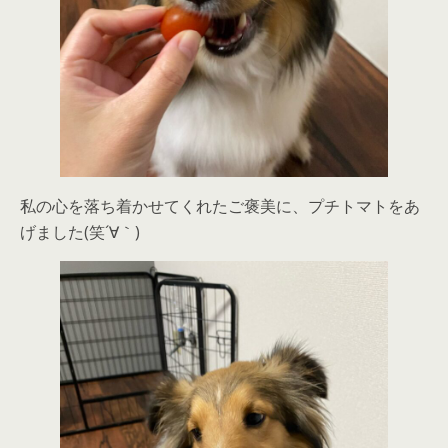
私の心を落ち着かせてくれたご褒美に、プチトマトをあ
げました(笑´∀｀)