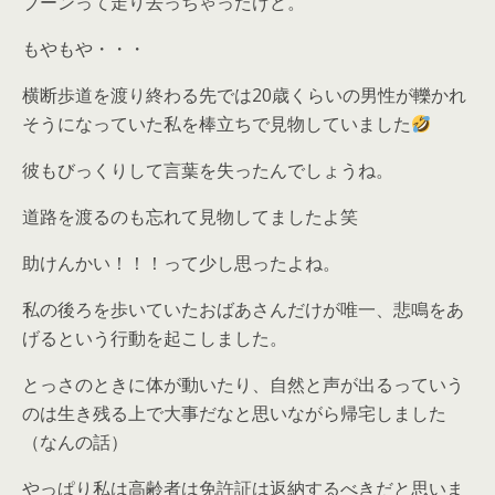
ブーンって走り去っちゃったけど。
もやもや・・・
横断歩道を渡り終わる先では20歳くらいの男性が轢かれ
そうになっていた私を棒立ちで見物していました
彼もびっくりして言葉を失ったんでしょうね。
道路を渡るのも忘れて見物してましたよ笑
助けんかい！！！って少し思ったよね。
私の後ろを歩いていたおばあさんだけが唯一、悲鳴をあ
げるという行動を起こしました。
とっさのときに体が動いたり、自然と声が出るっていう
のは生き残る上で大事だなと思いながら帰宅しました
（なんの話）
やっぱり私は高齢者は免許証は返納するべきだと思いま