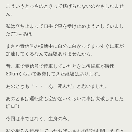
こういうとっさのときって逃げられないのかもしれませ
ん。
私は立ち止まって両手で車を受け止めようとしていまし
た(°°)←あほ
まさか青信号の横断中に自分に向かってまっすぐに車が
加速してくるなんて経験ありませんから。
昔、車で赤信号で停車していたときに後続車が時速
80kmくらいで激突してきた経験はあります。
あのときも「・・・あ、死んだ」と思いました。
あのときは運転席も空かないくらいに車は大破しました
(;ﾟロﾟ)
今回は車ではなく、生身の私。
私の後ろを歩行していたおばあさんの悲鳴も聞こえてき