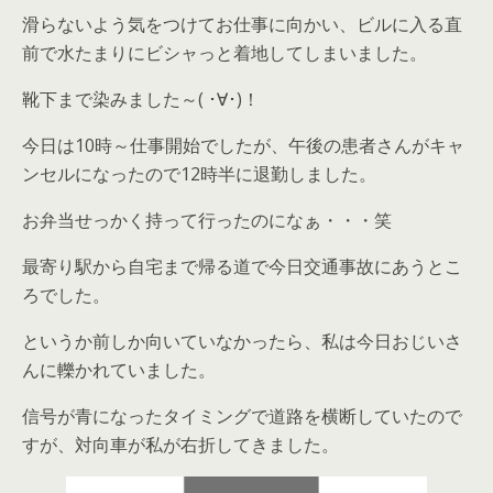
滑らないよう気をつけてお仕事に向かい、ビルに入る直
前で水たまりにビシャっと着地してしまいました。
靴下まで染みました～( ･∀･)！
今日は10時～仕事開始でしたが、午後の患者さんがキャ
ンセルになったので12時半に退勤しました。
お弁当せっかく持って行ったのになぁ・・・笑
最寄り駅から自宅まで帰る道で今日交通事故にあうとこ
ろでした。
というか前しか向いていなかったら、私は今日おじいさ
んに轢かれていました。
信号が青になったタイミングで道路を横断していたので
すが、対向車が私が右折してきました。