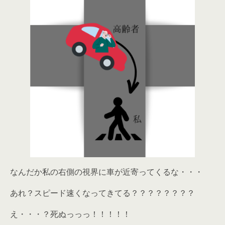
なんだか私の右側の視界に車が近寄ってくるな・・・
あれ？スピード速くなってきてる？？？？？？？？
え・・・？死ぬっっっ！！！！！