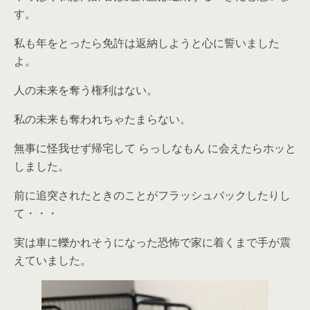
す。
私も年をとったら免許は返納しようと心に誓いました
よ。
人の未来を奪う権利はない。
私の未来も奪われちゃたまらない。
無事に怪我せず帰宅して らっしなもん に会えたらホッと
しました。
前に追突されたときのことがフラッシュバックしたりし
て・・・
実は車に轢かれそうになった恐怖で家に着くまで手が震
えていました。