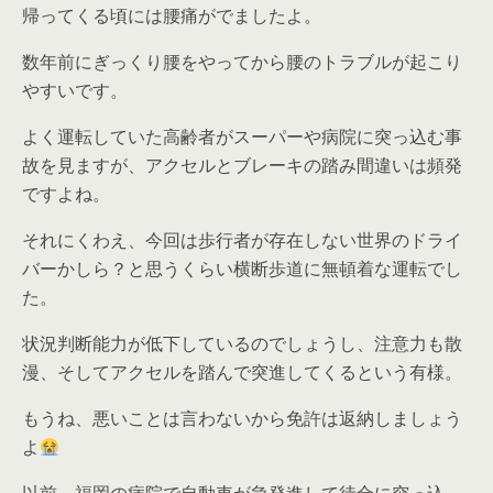
帰ってくる頃には腰痛がでましたよ。
数年前にぎっくり腰をやってから腰のトラブルが起こり
やすいです。
よく運転していた高齢者がスーパーや病院に突っ込む事
故を見ますが、アクセルとブレーキの踏み間違いは頻発
ですよね。
それにくわえ、今回は歩行者が存在しない世界のドライ
バーかしら？と思うくらい横断歩道に無頓着な運転でし
た。
状況判断能力が低下しているのでしょうし、注意力も散
漫、そしてアクセルを踏んで突進してくるという有様。
もうね、悪いことは言わないから免許は返納しましょう
よ