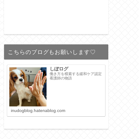
こちらのブログもお願いします♡
しぽログ
働き方を模索する緩和ケア認定
看護師の物語
inudogblog.hatenablog.com