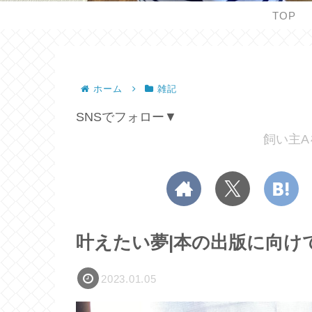
TOP
ホーム
雑記
SNSでフォロー▼
飼い主A
叶えたい夢|本の出版に向け
2023.01.05