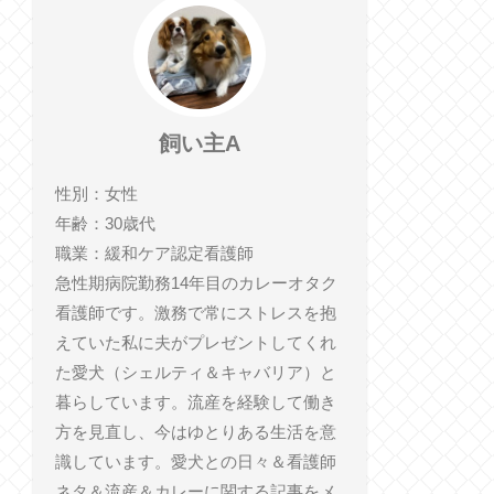
飼い主A
性別：女性
年齢：30歳代
職業：緩和ケア認定看護師
急性期病院勤務14年目のカレーオタク
看護師です。激務で常にストレスを抱
えていた私に夫がプレゼントしてくれ
た愛犬（シェルティ＆キャバリア）と
暮らしています。流産を経験して働き
方を見直し、今はゆとりある生活を意
識しています。愛犬との日々＆看護師
ネタ＆流産＆カレーに関する記事をメ