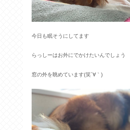
今日も眠そうにしてます
らっしーはお外にでかけたいんでしょう
窓の外を眺めています(笑´∀｀)