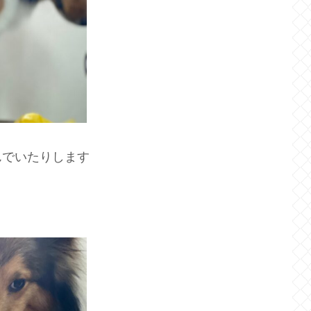
んでいたりします
う