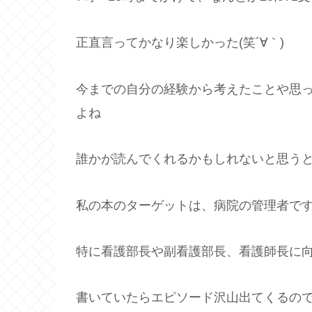
正直言ってかなり楽しかった(笑´∀｀)
今までの自分の経験から考えたことや思
よね
誰かが読んでくれるかもしれないと思う
私の本のターゲットは、病院の管理者で
特に看護部長や副看護部長、看護師長に
書いていたらエピソード沢山出てくるので