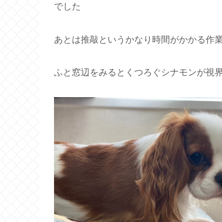
でした
あとは推敲というかなり時間がかかる作
ふと窓辺をみるとくつろぐシナモンが視