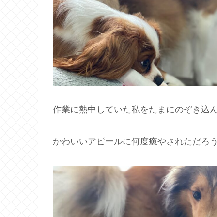
作業に熱中していた私をたまにのぞき込
かわいいアピールに何度癒やされただろ