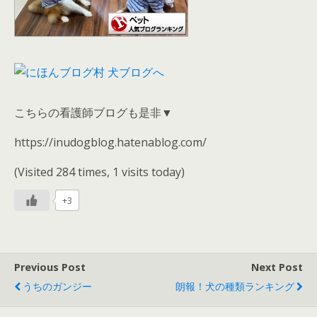
こちらの看護師ブログも是非▼
https://inudogblog.hatenablog.com/
(Visited 284 times, 1 visits today)
+3
Previous Post
Next Post
うちのガンジー
朗報！犬の種類ランキング