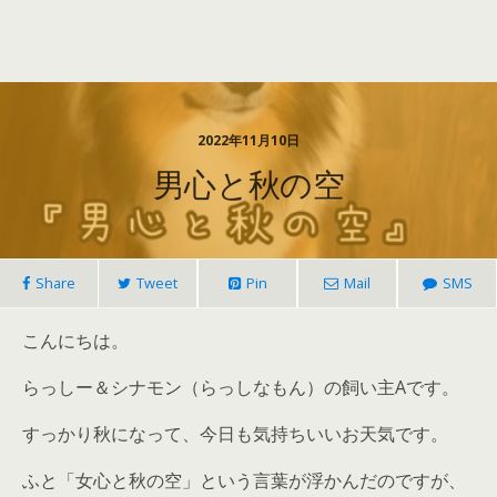
2022年11月10日
男心と秋の空
Share
Tweet
Pin
Mail
SMS
こんにちは。
らっしー＆シナモン（らっしなもん）の飼い主Aです。
すっかり秋になって、今日も気持ちいいお天気です。
ふと「女心と秋の空」という言葉が浮かんだのですが、