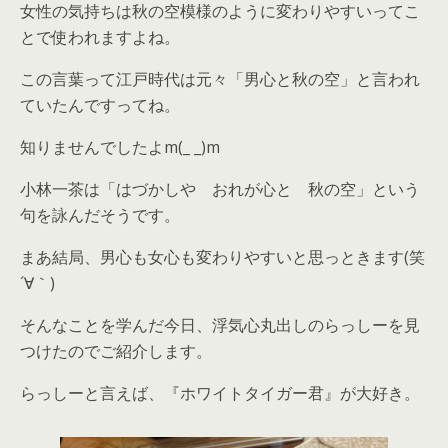
女性の気持ちは秋の空模様のように変わりやすいってこ
とで使われますよね。
この言葉って江戸時代は元々「
男心と秋の空
」と言われ
ていたんですってね。
知りませんでしたよm(_ _)m
小林一茶は「はづかしや おれが心と 秋の空」という
句を詠んだそうです。
まあ結局、男心も女心も変わりやすいと思っときます(笑
´∀｀)
そんなことを学んだ今日、浮気心丸出しのらっしーを見
つけたのでご紹介します。
らっしーと言えば、『ホワイトタイガー君』が大好き。