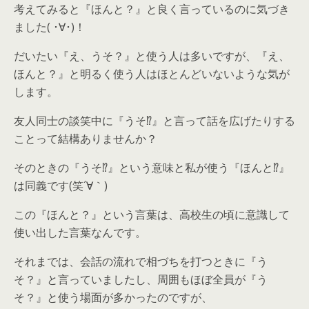
考えてみると『ほんと？』と良く言っているのに気づき
ました( ･∀･)！
だいたい『え、うそ？』と使う人は多いですが、『え、
ほんと？』と明るく使う人はほとんどいないような気が
します。
友人同士の談笑中に『うそ⁉』と言って話を広げたりする
ことって結構ありませんか？
そのときの『うそ⁉』という意味と私が使う『ほんと⁉』
は同義です(笑´∀｀)
この『ほんと？』という言葉は、高校生の頃に意識して
使い出した言葉なんです。
それまでは、会話の流れで相づちを打つときに『う
そ？』と言っていましたし、周囲もほぼ全員が『う
そ？』と使う場面が多かったのですが、