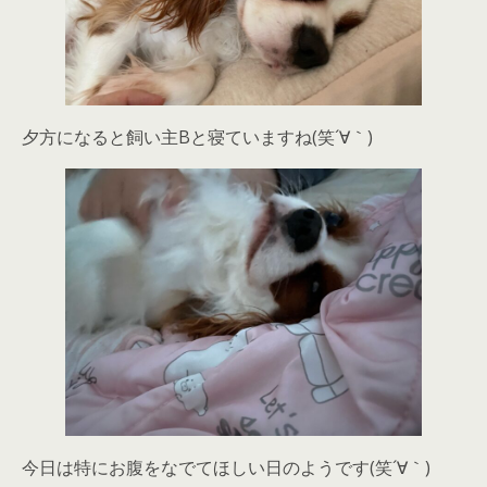
夕方になると飼い主Bと寝ていますね(笑´∀｀)
今日は特にお腹をなでてほしい日のようです(笑´∀｀)