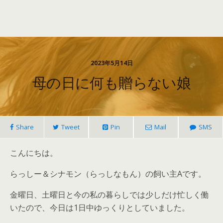
2023年5月14日
母の日に何も贈らない娘
Share
Tweet
Pin
Mail
SMS
こんにちは。
らっしー＆シナモン（らっしなもん）の飼い主Aです。
金曜日、土曜日と今の私の暮らしでは少しだけ忙しく働
いたので、今日は1日中ゆっくりとしていました。