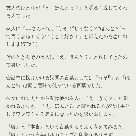
友人のひとりが『え、ほんとっ？』と明るく返してくれ
る人でした。
友人に『○○さんって、”うそ？”じゃなくて”ほんと？”っ
て言うよね！そういうとこ好き！』と伝えたのを思い出
します(笑´∀｀)
そのときもその友人は『え、ほんと？』と返してきたの
で笑いました。
会話中に投げかける疑問の言葉としては『うそ⁉』と『ほ
んと⁉』は同じ意味で使っている言葉でした。
彼女に出会えたから私は他の友人に『え、うそ？』と聞
かれるよりも、『え、ほんと⁉』と聞かれる方が語り手と
してワクワクする感覚になったのを思い出します。
『嘘』と『本当』という言葉をよくよく考えてみると、
『嘘』という言葉はネガティブな印象があります。