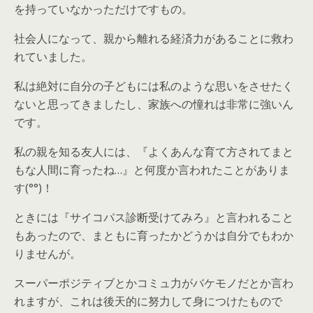
を持っていなかっただけですもの。
社会人になって、親から離れる経済力があることに救わ
れていました。
私は絶対に自分の子どもには私のような思いをさせたく
ないと思ってきましたし、家族への憧れは非常に強いん
です。
私の親を知る友人には、『よくあんな育て方されてまと
もな人間に育ったね…』と何度か言われたことがありま
す(°°)！
ときには『サイコパス診断受けてみろ』と言われること
もあったので、まともに育ったかどうかは自分でもわか
りませんが。
スーパーポジティブとかコミュ力がバケモノだとか言わ
れますが、これは後天的に努力して身につけたもので