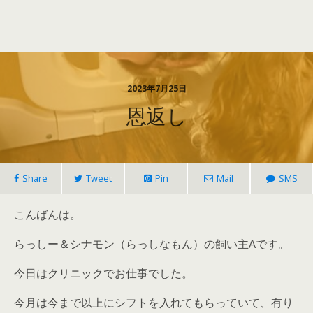
2023年7月25日
恩返し
Share
Tweet
Pin
Mail
SMS
こんばんは。
らっしー＆シナモン（らっしなもん）の飼い主Aです。
今日はクリニックでお仕事でした。
今月は今まで以上にシフトを入れてもらっていて、有り