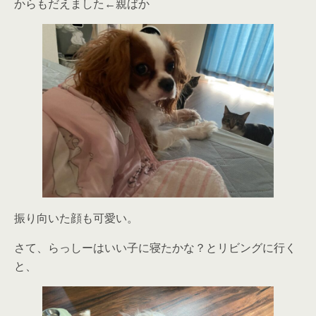
からもだえました←親ばか
振り向いた顔も可愛い。
さて、らっしーはいい子に寝たかな？とリビングに行く
と、