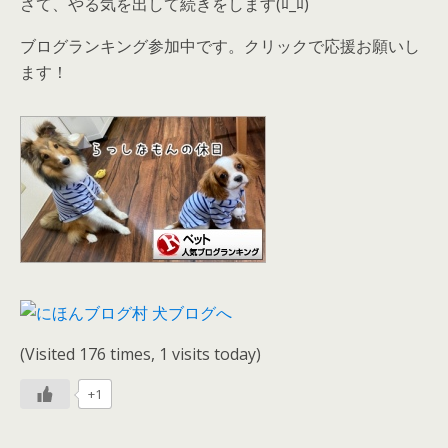
さて、やる気を出して続きをします(ﾛ_ﾛ)ゞ
ブログランキング参加中です。クリックで応援お願いし
ます！
(Visited 176 times, 1 visits today)
+1