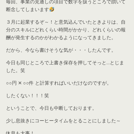
毎回、事業の見通しの項目で数字を扱うところで躓いて
断念してしまいます
３月に起業するぞ～！と意気込んでいたときよりは、自
分のスキルにどれくらい時間がかかり、どれくらいの報
酬が発生するのかがわかるようになってきました。
だから、今なら書けそうな気が・・・したんです。
今日も同じところで上書き保存を押してそっと…とじま
した。笑
○○円 ✕ ○○件 と計算すればいいだけなのですが。
したくない！！！笑
ということで、今日も中断しております。
少し息抜きにコーヒータイムをとることにしました～
休息も大事！