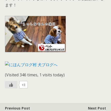
ます！
(Visited 346 times, 1 visits today)
+3
Previous Post
Next Post