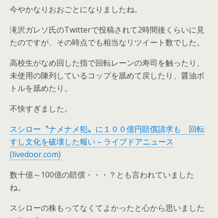
今やかなりおおごとになりましたね。
滝沢ガレソ氏のTwitterで投稿されて2時間後くらいに見
たのですが、その時点でも相当なリツイート数でした。
高校生がなめ回した指で回転レーンの寿司を触ったり、
未使用の陳列しているコップを舐めて戻したり、醤油ボ
トルを舐めたり。
不快すぎました。
スシロー〝ナメナメ犯〟に１００億円賠償請求も 回転
すし文化を破壊した報い – ライブドアニュース
(livedoor.com)
数十億～100億の賠償・・・？とも言われていました
ね。
スシローの株もってなくてよかったと心から思いました