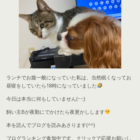
ランチでお腹一般になっていた私は、当然眠くなってお
昼寝をしていたら18時になっていました
今日は本当に何もしていません(ｰｰ;)
飼い主Bが夜勤にでかけたら夜更かしします
本を読んでブログを読みあさります(^^)
ブログランキング参加中です。クリックで応援お願いし