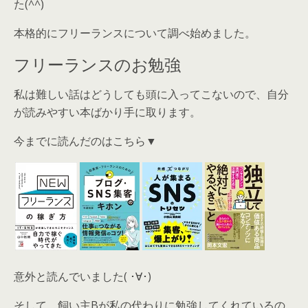
た(^^)
本格的にフリーランスについて調べ始めました。
フリーランスのお勉強
私は難しい話はどうしても頭に入ってこないので、自分
が読みやすい本ばかり手に取ります。
今までに読んだのはこちら▼
意外と読んでいました( ･∀･)
そして、飼い主Bが私の代わりに勉強してくれているの