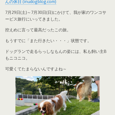
んの休日 (inudogblog.com)
7月29日(土)～7月30日(日)にかけて、我が家のワンコサ
ービス旅行にいってきました。
控えめに言って最高だったこの旅。
もうすでに「また行きたい・・・」状態です。
ドッグランで走るらっしなもんの姿には、私も飼い主B
もニコニコ。
可愛くてたまらないんですよね～