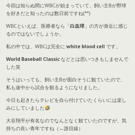
今回は知らぬ間にWBCが始まっていて、飼い主Bが野球
を好きだと知ったのは数日前ですね(°°)
WBCといえば、医療者なら「
白血球
」の方が身近に感じ
るのではないでしょうか。
私の中では、WBCは完全に
white blood cell
です。
World Baseball Classic
などとは思いつきもしませんで
した笑
そうはいっても、飼い主Bが面白そうに観ていたので、
私も途中から試合を観るようになりました。
今日も起きたらテレビを自ら付けていたくらいには楽し
みにしていました
大谷翔平が有名なのでなんとなく観ていたのですが、気
持ちの良い青年ですね（←誰目線）