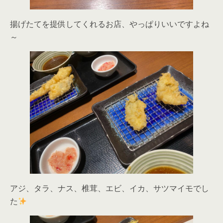
揚げたてを提供してくれるお店、やっぱりいいですよね
～
アジ、タラ、ナス、椎茸、エビ、イカ、サツマイモでし
た