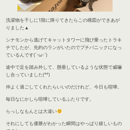
洗濯物を干しに1階に降りてきたらこの構図ができあが
りました▲
シナモンから逃げてキャットタワーに飛び乗ったトラキ
チでしたが、先約のランがいたのでプチパニックになっ
ているんです(´･ω･`)
途中で足を踏み外して、懸垂しているような状態で威嚇
し合っていました(°°)
仲よく過ごしてくれたらいいのだけれど、今日も喧嘩。
毎日なにかしら喧嘩しているふたりです。
らっしなもんとは大違い
それにしても優勝がわかった瞬間はやっぱり嬉しいもの