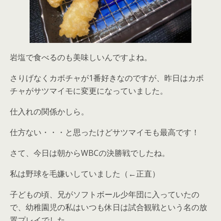
岩塩で食べるのも美味しいんですよね。
さりげなくカボチャが1番好きなのですが、昨日はカボ
チャがサツマイモに変更になっていました。
仕入れの関係かしら。
仕方ない・・・と思ったけどサツマイモも最高です！
さて、今日は朝からWBCの決勝戦でしたね。
私は野球を毛嫌いしていました（←正直）
子どもの頃、兄がソフトボール少年団に入っていたの
で、幼稚園児の私はいつも休日は試合観戦という名の放
置プレイでした。