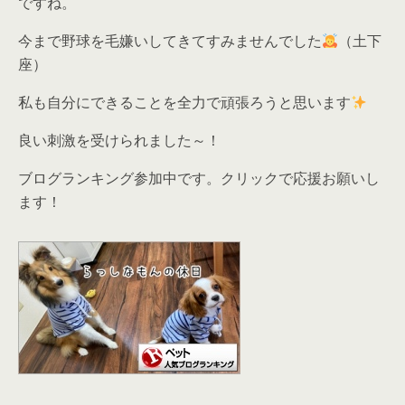
ですね。
今まで野球を毛嫌いしてきてすみませんでした
（土下
座）
私も自分にできることを全力で頑張ろうと思います
良い刺激を受けられました～！
ブログランキング参加中です。クリックで応援お願いし
ます！