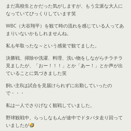
まだ高校生とかだった気がしますが、もう立派な大人に
なっていてびっくりしています笑
WBC（大谷翔平）を観て時の流れを感じている人ってあ
まりいないかもしれませんね。
私も年取ったな～という感覚で観てました。
決勝戦、掃除や洗濯、料理、洗い物をしながらチラチラ
見ましたが、「おー！！！」とか「あー！」とか声が出
ていることに気づきました笑
飼い主Bは試合を見届けられずに出勤していったの
で・・・
私は一人でさりげなく観戦していました。
野球観戦中、らっしなもんが途中でドタバタ走り回って
いましたが