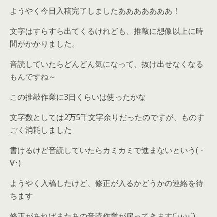
ようやく今日入稿完了しましたあああああああ！
文字はすらすら出てくるけれども、推敲に想像以上に時
間がかかりました。
音読していたらどんどん気になって、抜け出せなくなる
もんですね～
この推敲作業に3日くらいは使ったかな
文字数としては2万5千文字余りだったのですが、ものす
ごく消耗しました
書けるけど音読していたらカミカミで進まないという( ･
∀･)
ようやく入稿したけど、修正が入るかどうかの連絡を待
ちます
修正があればまたあの音読作業が戻ってきます(´･ω･`)