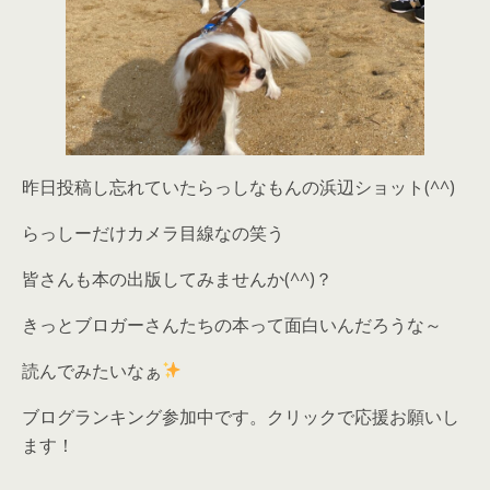
昨日投稿し忘れていたらっしなもんの浜辺ショット(^^)
らっしーだけカメラ目線なの笑う
皆さんも本の出版してみませんか(^^)？
きっとブロガーさんたちの本って面白いんだろうな～
読んでみたいなぁ
ブログランキング参加中です。クリックで応援お願いし
ます！