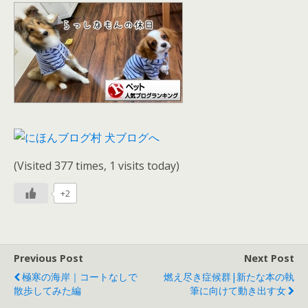
(Visited 377 times, 1 visits today)
+2
Previous Post
Next Post
極寒の海岸｜コートなしで
燃え尽き症候群|新たな本の執
散歩してみた編
筆に向けて動き出す女