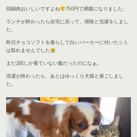
回鍋肉おいしいですよね
750円で満腹になりました。
ランチが終わったら自宅に戻って、掃除と洗濯をしまし
た。
昨日チョコソフトを垂らして白いパーカーに付いたシミ
は取れませんでした
まだ2回しか着ていない服だったのになぁ。
洗濯が終わったら、あとはゆっくり犬猫と過ごしまし
た。