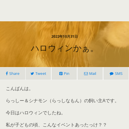
2022年10月31日
ハロウィンかぁ。
Share
Tweet
Pin
Mail
SMS
こんばんは。
らっしー＆シナモン（らっしなもん）の飼い主Aです。
今日はハロウィンでしたね。
私が子どもの頃、こんなイベントあったっけ？？