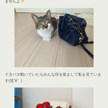
ませんよ
ドタバタ動いていたらみんな目を覚まして私を見ていま
す(笑´∀｀)