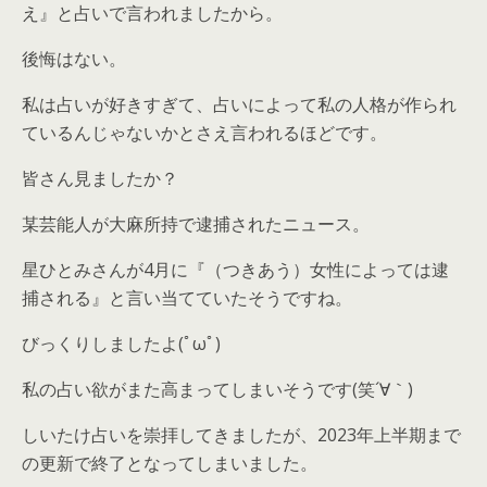
え』と占いで言われましたから。
後悔はない。
私は占いが好きすぎて、占いによって私の人格が作られ
ているんじゃないかとさえ言われるほどです。
皆さん見ましたか？
某芸能人が大麻所持で逮捕されたニュース。
星ひとみさんが4月に『（つきあう）女性によっては逮
捕される』と言い当てていたそうですね。
びっくりしましたよ(ﾟωﾟ)
私の占い欲がまた高まってしまいそうです(笑´∀｀)
しいたけ占いを崇拝してきましたが、2023年上半期まで
の更新で終了となってしまいました。