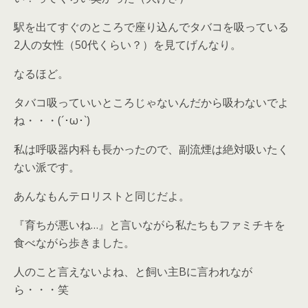
駅を出てすぐのところで座り込んでタバコを吸っている
2人の女性（50代くらい？）を見てげんなり。
なるほど。
タバコ吸っていいところじゃないんだから吸わないでよ
ね・・・(´･ω･`)
私は呼吸器内科も長かったので、副流煙は絶対吸いたく
ない派です。
あんなもんテロリストと同じだよ。
『育ちが悪いね…』と言いながら私たちもファミチキを
食べながら歩きました。
人のこと言えないよね、と飼い主Bに言われなが
ら・・・笑