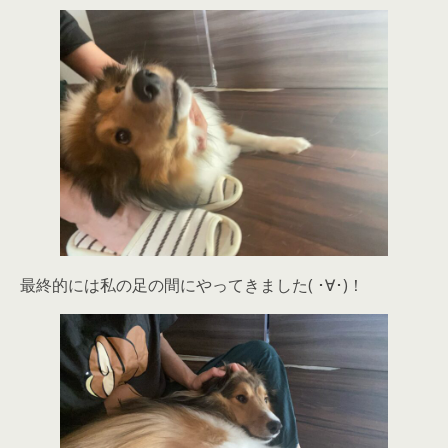
最終的には私の足の間にやってきました( ･∀･)！