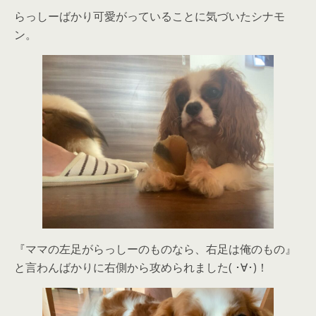
らっしーばかり可愛がっていることに気づいたシナモ
ン。
『ママの左足がらっしーのものなら、右足は俺のもの』
と言わんばかりに右側から攻められました( ･∀･)！