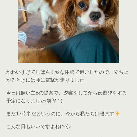
かわいすぎてしばらく変な体勢で過ごしたので、立ち上
がるときには腰に電撃が走りました。
今日は飼い主Bの提案で、夕寝をしてから夜遊びをする
予定になりました(笑´∀｀)
まだ17時半だというのに、今から私たちは寝ます
こんな日もいいですよね(^^)♪