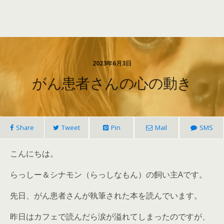
2023年6月3日
がん患者さんの心の動き
Share
Tweet
Pin
Mail
SMS
こんにちは。
らっしー＆シナモン（らっしなもん）の飼い主Aです。
先日、がん患者さんが執筆された本を読んでいます。
昨日はカフェで読んだら涙が溢れてしまったのですが、