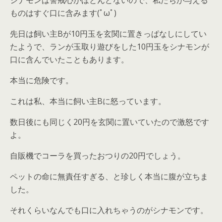
シナモンは警戒心がほとんどないので、私たちが与える
ものはすぐ口に含みます(ﾟωﾟ)
先日は飼い主Bが10円玉を玄関に置きっぱなしにしてい
たようで、ランが玉取り遊びをした10円玉をシナモンが
口に含んでいたこともあります。
本当に危険です。
これは私、本当に飼い主Bに怒っています。
数日後にも同じく20円を玄関に置いていたので激怒です
よ。
自販機でコーラを買ったおつりの20円でしょう。
ペットの命に無責任すぎる、と珍しく本当に腹が立ちま
した。
それくらいなんでも口に入れちゃうのがシナモンです。