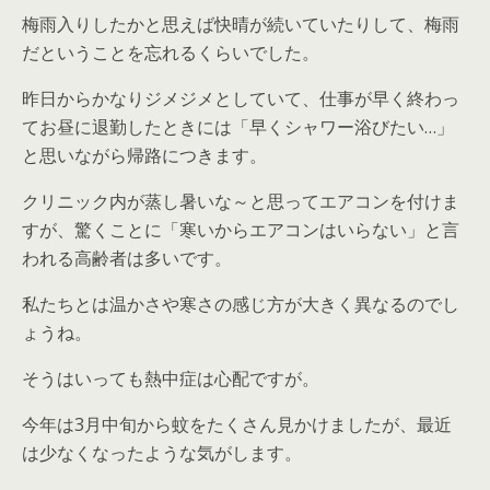
梅雨入りしたかと思えば快晴が続いていたりして、梅雨
だということを忘れるくらいでした。
昨日からかなりジメジメとしていて、仕事が早く終わっ
てお昼に退勤したときには「早くシャワー浴びたい…」
と思いながら帰路につきます。
クリニック内が蒸し暑いな～と思ってエアコンを付けま
すが、驚くことに「寒いからエアコンはいらない」と言
われる高齢者は多いです。
私たちとは温かさや寒さの感じ方が大きく異なるのでし
ょうね。
そうはいっても熱中症は心配ですが。
今年は3月中旬から蚊をたくさん見かけましたが、最近
は少なくなったような気がします。