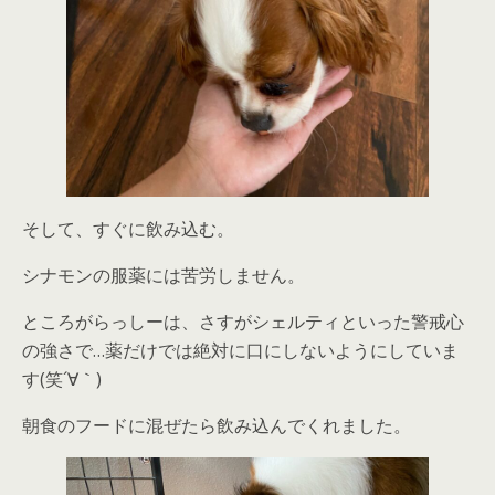
そして、すぐに飲み込む。
シナモンの服薬には苦労しません。
ところがらっしーは、さすがシェルティといった警戒心
の強さで…薬だけでは絶対に口にしないようにしていま
す(笑´∀｀)
朝食のフードに混ぜたら飲み込んでくれました。