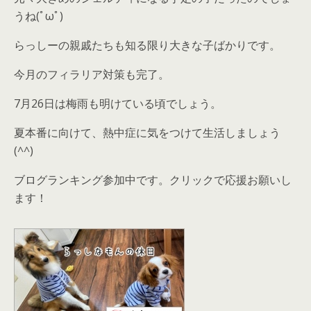
うね(ﾟωﾟ)
らっしーの親戚たちも知る限り大きな子ばかりです。
今月のフィラリア対策も完了。
7月26日は梅雨も明けている頃でしょう。
夏本番に向けて、熱中症に気をつけて生活しましょう
(^^)
ブログランキング参加中です。クリックで応援お願いし
ます！