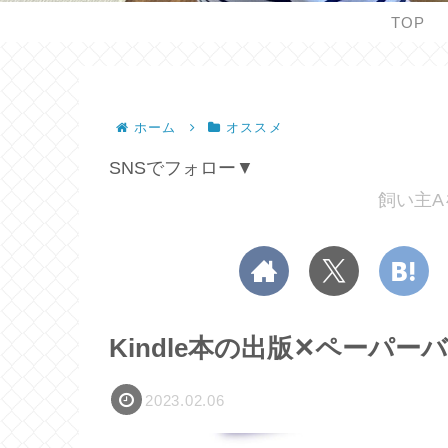
TOP
ホーム
オススメ
SNSでフォロー▼
飼い主A
Kindle本の出版✕ペーパー
2023.02.06