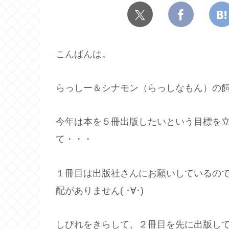
こんばんは。
らっしー＆シナモン（らっしなもん）の飼
今年は本を５冊出版したいという目標を
て・・・
１冊目は出版社さんにお願いしているの
配がありません( ･∀･)
しびれをきらして、２冊目を先に出版し