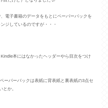
作目だけど）となりました💦
で、電子書籍のデータをもとにペーパーバックを
レンジしているのですが・・・
Kindle本にはなかったヘッダーやら目次をつけ
ど、ペーパーバックは表紙に背表紙と裏表紙の3点セ
いとか。