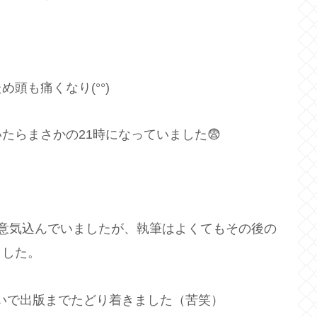
頭も痛くなり(°°)
たらまさかの21時になっていました😨
。
意気込んでいましたが、執筆はよくてもその後の
ました。
勢いで出版までたどり着きました（苦笑）