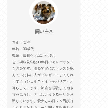
飼い主A
性別：女性
年齢：30歳代
職業：緩和ケア認定看護師
急性期病院勤務14年目のカレーオタク
看護師です。激務で常にストレスを抱
えていた私に夫がプレゼントしてくれ
た愛犬（シェルティ＆キャバリア）と
暮らしています。流産を経験して働き
方を見直し、今はゆとりある生活を意
識しています。愛犬との日々＆看護師
ネタ＆流産＆カレーに関する記事をメ