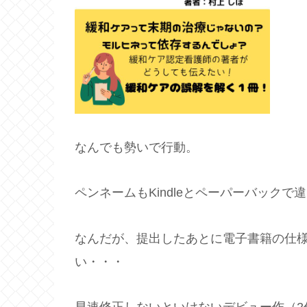
なんでも勢いで行動。
ペンネームもKindleとペーパーバック
なんだが、提出したあとに電子書籍の仕
い・・・