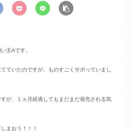
い主Aです。
立てていたのですが、ものすごくサボっていまし
ですが、１ヵ月経過してもまだまだ発売される気
てしまおう！！！