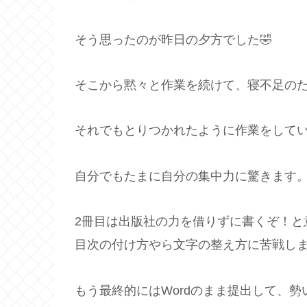
そう思ったのが昨日の夕方でした🤣
そこから黙々と作業を続けて、寝不足のため
それでもとりつかれたように作業をしてい
自分でもたまに自分の集中力に驚きます
2冊目は出版社の力を借りずに書くぞ！と
目次の付け方やら文字の整え方に苦戦し
もう最終的にはWordのまま提出して、