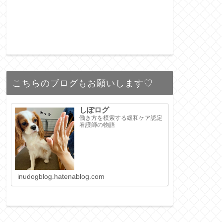
こちらのブログもお願いします♡
しぽログ
働き方を模索する緩和ケア認定
看護師の物語
inudogblog.hatenablog.com