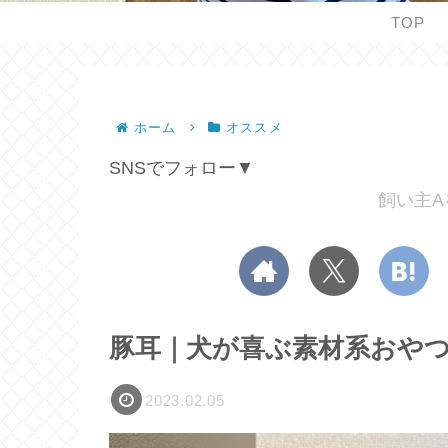
TOP
ホーム
オススメ
SNSでフォロー▼
飼い主A
豚耳｜犬が喜ぶ素材系おや
2023.02.05