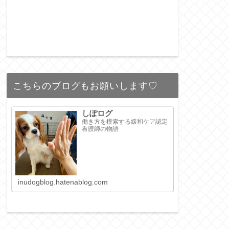
こちらのブログもお願いします♡
しぽログ
働き方を模索する緩和ケア認定
看護師の物語
inudogblog.hatenablog.com