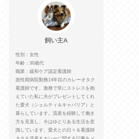
飼い主A
性別：女性
年齢：30歳代
職業：緩和ケア認定看護師
急性期病院勤務14年目のカレーオタク
看護師です。激務で常にストレスを抱
えていた私に夫がプレゼントしてくれ
た愛犬（シェルティ＆キャバリア）と
暮らしています。流産を経験して働き
方を見直し、今はゆとりある生活を意
識しています。愛犬との日々＆看護師
ネタ＆流産＆カレーに関する記事をメ