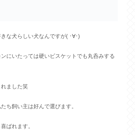
な犬らしい犬なんですが( ･∀･)
モンにいたっては硬いビスケットでも丸呑みする
られました笑
私たち飼い主は好んで選びます。
も喜ばれます。