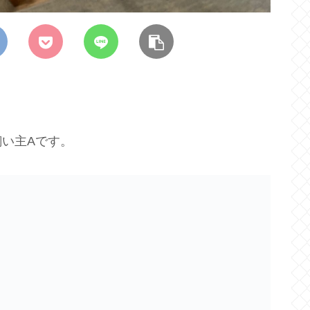
い主Aです。