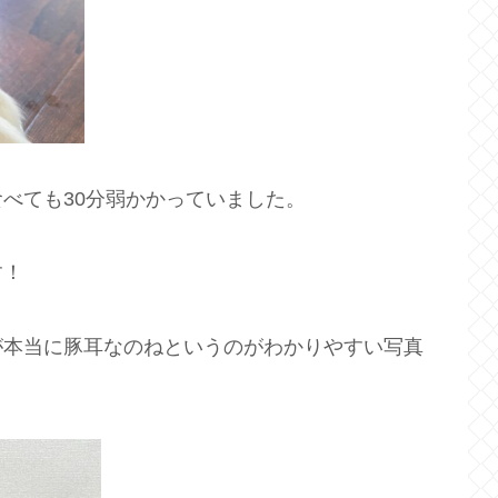
べても30分弱かかっていました。
す！
が本当に豚耳なのねというのがわかりやすい写真