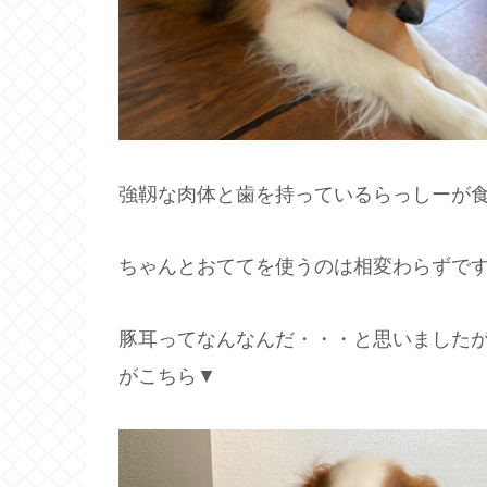
強靱な肉体と歯を持っているらっしーが食
ちゃんとおててを使うのは相変わらずで
豚耳ってなんなんだ・・・と思いました
がこちら▼