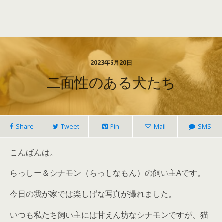
2023年6月20日
二面性のある犬たち
Share
Tweet
Pin
Mail
SMS
こんばんは。
らっしー＆シナモン（らっしなもん）の飼い主Aです。
今日の我が家では楽しげな写真が撮れました。
いつも私たち飼い主には甘えん坊なシナモンですが、猫