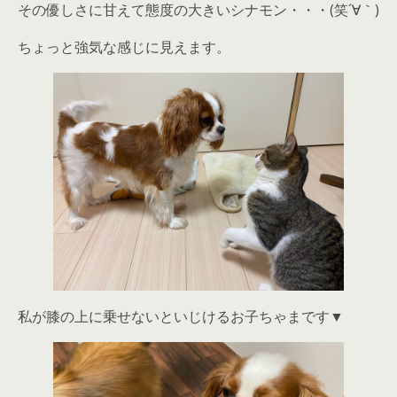
その優しさに甘えて態度の大きいシナモン・・・(笑´∀｀)
ちょっと強気な感じに見えます。
私が膝の上に乗せないといじけるお子ちゃまです▼