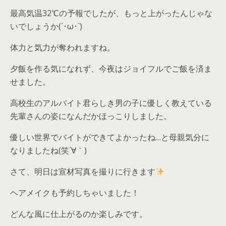
最高気温32℃の予報でしたが、もっと上がったんじゃな
いでしょうか(´･ω･`)
体力と気力が奪われますね。
夕飯を作る気になれず、今夜はジョイフルでご飯を済ま
せました。
高校生のアルバイト君らしき男の子に優しく教えている
先輩さんの姿になんだかほっこりしました。
優しい世界でバイトができてよかったね…と母親気分に
なりましたね(笑´∀｀)
さて、明日は宣材写真を撮りに行きます
ヘアメイクも予約しちゃいました！
どんな風に仕上がるのか楽しみです。