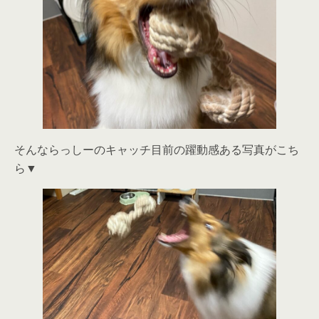
そんならっしーのキャッチ目前の躍動感ある写真がこち
ら▼