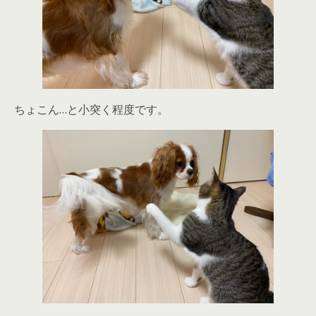
ちょこん…と小突く程度です。