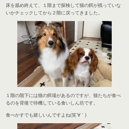
床を舐め終えて、１階まで探検して猫の餌が残っていな
いかチェックしてから２階に戻ってきました。
１階の階下には猫の餌場があるのですが、猫たちが食べ
るのを背後で待機している食いしん坊です。
食べかすでも嬉しいんですよね(笑´∀｀)