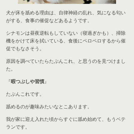
犬が床を舐める理由は、自律神経の乱れ、気になる匂い
がする、食事の催促などあるようです。
シナモンは昼夜逆転もしていない（寝過ぎかも）、掃除
機をかけて床を拭いている、食後にペロペロするから催
促でもなさそう。
原因を調べていたらたぶんこれ、と思うのを見つけまし
た。
『
暇つぶしや習慣
』
たぶんこれです。
舐めるのが趣味みたいなとこあります。
我が家に迎え入れた頃からすぐに舐め始めて、もうベテ
ランです。