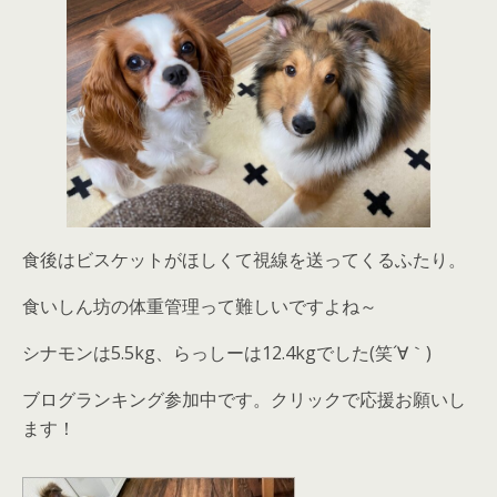
食後はビスケットがほしくて視線を送ってくるふたり。
食いしん坊の体重管理って難しいですよね～
シナモンは5.5kg、らっしーは12.4kgでした(笑´∀｀)
ブログランキング参加中です。クリックで応援お願いし
ます！