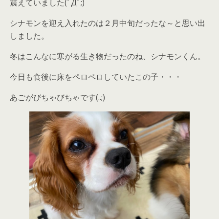
震えていました(ﾟДﾟ;)
シナモンを迎え入れたのは２月中旬だったな～と思い出
しました。
冬はこんなに寒がる生き物だったのね、シナモンくん。
今日も食後に床をペロペロしていたこの子・・・
あごがびちゃびちゃです(..;)