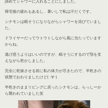
諦めてシャワーに入れることにしました。
帰宅後の疲れもあるし、暑いしで私は汗だくです。
シナモンは眠そうになりながらシャワーを浴びていまし
た。
ドライヤーだってウトウトしながら風に当たっています
からね。
逃げ惑うよりはいいのですが、眠そうにするので顎を支
えながら乾かしました。
完全に乾燥させる前に私の体力が尽きたので、半乾きの
状態でおわりましたけど( ･∀･)
半乾きのままリビングに戻ったシナモンは、らっしーか
ら襲われていました笑