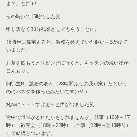
よ？」と(°°)！
その時点で15時でした笑
申し訳なく30分残業させてもらうことに。
16時半に帰宅すると、激務を終えていた飼い主Bが寝て
いました。
お茶を飲もうとリビングに行くと、キッチンの洗い物が
こんもり…
飼い主B、激務のあと（28時間ぶりの我が家）だという
のにパスタを作ったみたいです( ･∀･)
純粋に・・・すげぇ～と声が出ました笑
途中で仮眠がとれたかもしれませんが、仕事（10時～17
時）→歓迎会（18時～22時）→仕事（22時～翌13時前）
って結構きついはず。