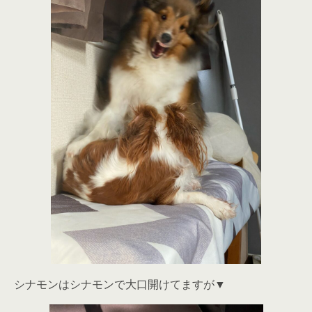
シナモンはシナモンで大口開けてますが▼