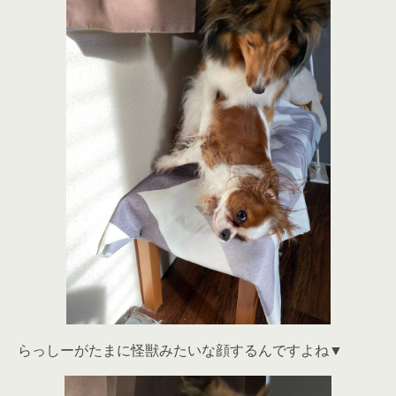
らっしーがたまに怪獣みたいな顔するんですよね▼