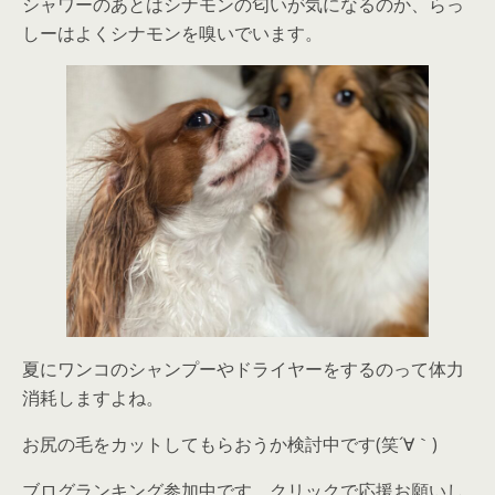
シャワーのあとはシナモンの匂いが気になるのか、らっ
しーはよくシナモンを嗅いでいます。
夏にワンコのシャンプーやドライヤーをするのって体力
消耗しますよね。
お尻の毛をカットしてもらおうか検討中です(笑´∀｀)
ブログランキング参加中です。クリックで応援お願いし