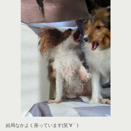
結局なかよく座っています(笑´∀｀)