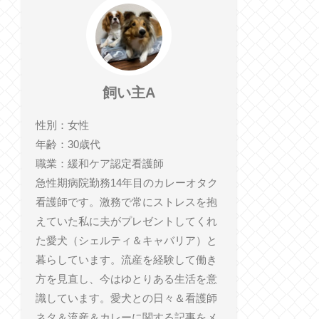
飼い主A
性別：女性
年齢：30歳代
職業：緩和ケア認定看護師
急性期病院勤務14年目のカレーオタク
看護師です。激務で常にストレスを抱
えていた私に夫がプレゼントしてくれ
た愛犬（シェルティ＆キャバリア）と
暮らしています。流産を経験して働き
方を見直し、今はゆとりある生活を意
識しています。愛犬との日々＆看護師
ネタ＆流産＆カレーに関する記事をメ