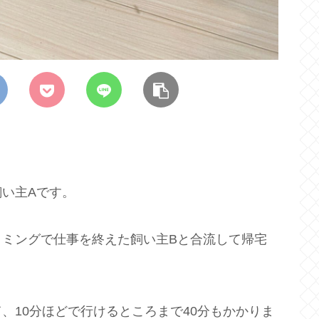
い主Aです。
イミングで仕事を終えた飼い主Bと合流して帰宅
、10分ほどで行けるところまで40分もかかりま