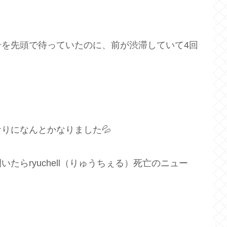
を先頭で待っていたのに、前が渋滞していて4回
りになんとかなりました💦
らryuchell（りゅうちぇる）死亡のニュー