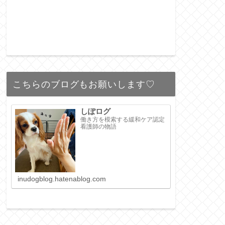
こちらのブログもお願いします♡
しぽログ
働き方を模索する緩和ケア認定
看護師の物語
inudogblog.hatenablog.com