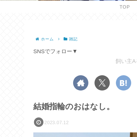
TOP
ホーム
雑記
SNSでフォロー▼
飼い主A
結婚指輪のおはなし。
2023.07.12