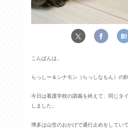
こんばんは。
らっしー＆シナモン（らっしなもん）の飼
今日は看護学校の講義を終えて、同じタ
しました。
博多は山笠のおかげで通行止めをしていて