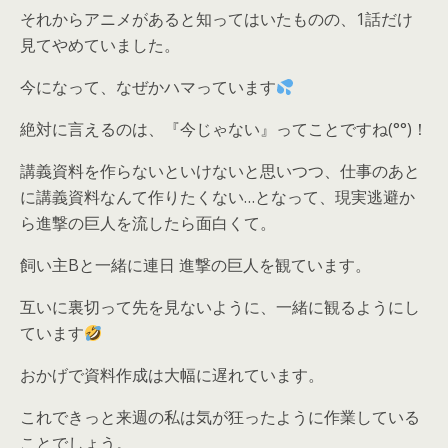
それからアニメがあると知ってはいたものの、1話だけ
見てやめていました。
今になって、なぜかハマっています
絶対に言えるのは、『今じゃない』ってことですね(°°)！
講義資料を作らないといけないと思いつつ、仕事のあと
に講義資料なんて作りたくない…となって、現実逃避か
ら進撃の巨人を流したら面白くて。
飼い主Bと一緒に連日 進撃の巨人を観ています。
互いに裏切って先を見ないように、一緒に観るようにし
ています
おかげで資料作成は大幅に遅れています。
これできっと来週の私は気が狂ったように作業している
ことでしょう。