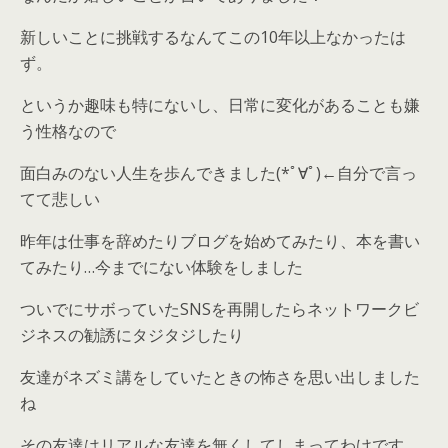
新しいことに挑戦するなんてこの10年以上なかったは
ず。
というか趣味も特にないし、日常に変化があることも嫌
う性格なので
面白みのない人生を歩んできました(*ﾟ∀ﾟ)←自分で言っ
てて悲しい
昨年は仕事を辞めたりブログを始めてみたり、本を書い
てみたり…今までにない体験をしました
ついでにサボっていたSNSを再開したらネットワークビ
ジネスの勧誘にタジタジしたり
友達がネズミ講をしていたときの怖さを思い出しました
ね
その友達はリアルな友達を無くしてしまってわけです