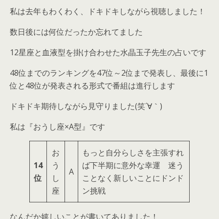
私は去年もわくわく、ドキドキしながら視聴しました！
数日後には何位だったか忘れてました
12星座と血液型を掛け合わせた水晶玉子先生の占いです
48位までのランキングを47位～2位まで発表し、最後に1
位と48位が発表される形式で番組は進行します
ドキドキ期待しながら見守りました(笑´∀｀)
私は『おうし座×A型』です
お
もっと自分らしさを主張すれ
14
う
ば下半期に意外な幸運 迷う
A
位
し
ことなく新しいことにドンド
座
ン挑戦
なんだか嬉しいことが書いてありました！