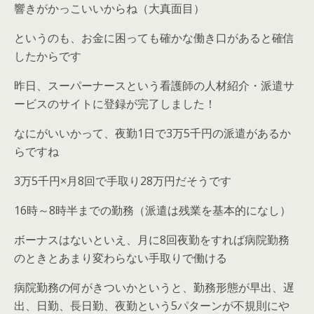
響きがかっこいいからね（大真面目）
というのも、お金に困っても確かな働き口があると確信
したからです
昨日、スーパーナースという看護師の人材紹介・派遣サ
ービスのサイトに登録が完了しました！
なにがいいかって、夜勤1日で3万5千円の派遣があるか
らですね
3万5千円×月8回で手取り28万円だそうです
16時～8時半までの勤務（派遣は残業を基本的になし）
ボーナスはないといえ、月に8回夜勤をすれば病院勤務
のときとあまり変わらない手取りで働ける
病院勤務の何がきついかというと、勤務形態が早出、遅
出、日勤、長日勤、夜勤という5パターンが不規則にや