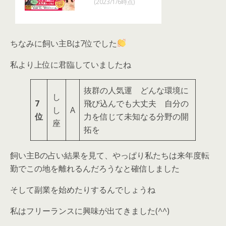
(2023/1/6時点)
ちなみに飼い主Bは7位でした
私より上位に君臨していましたね
抜群の人気運 どんな環境に
し
7
飛び込んでも大丈夫 自分の
し
A
位
力を信じて未知なる分野の開
座
拓を
飼い主Bの占い結果を見て、やっぱり私たちは来年度転
勤でこの地を離れるんだろうなと確信しました
そして副業を始めたりするんでしょうね
私はフリーランスに興味が出てきました(^^)