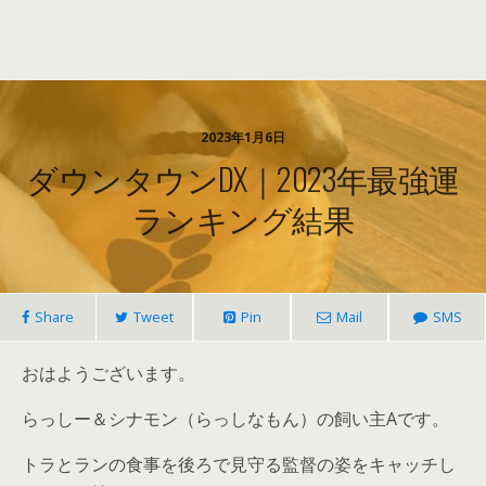
2023年1月6日
ダウンタウンDX｜2023年最強運
ランキング結果
Share
Tweet
Pin
Mail
SMS
おはようございます。
らっしー＆シナモン（らっしなもん）の飼い主Aです。
トラとランの食事を後ろで見守る監督の姿をキャッチし