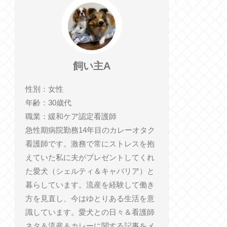
飼い主A
性別：女性
年齢：30歳代
職業：緩和ケア認定看護師
急性期病院勤務14年目のカレーオタク
看護師です。激務で常にストレスを抱
えていた私に夫がプレゼントしてくれ
た愛犬（シェルティ＆キャバリア）と
暮らしています。流産を経験して働き
方を見直し、今はゆとりある生活を意
識しています。愛犬との日々＆看護師
ネタ＆流産＆カレーに関する記事をメ