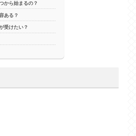
つから始まるの？
容ある？
が受けたい？