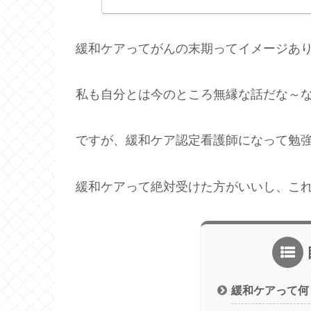
緩和ケアってがんの末期ってイメージあ
私も自分とは今のところ無縁な話だな～
ですが、緩和ケア認定看護師になって勉
緩和ケアって絶対受けた方がいいし、こ
緩和ケアって何