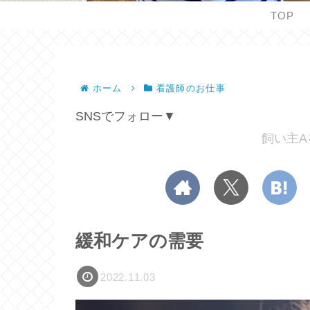
TOP
ホーム
看護師のお仕事
SNSでフォロー▼
飼い主A
緩和ケアの需要
2022.11.03