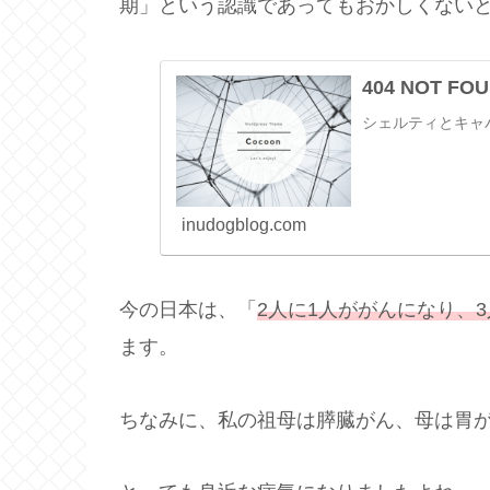
期」という認識であってもおかしくない
404 NOT F
シェルティとキャ
inudogblog.com
今の日本は、「
2人に1人ががんになり、
ます。
ちなみに、私の祖母は膵臓がん、母は胃