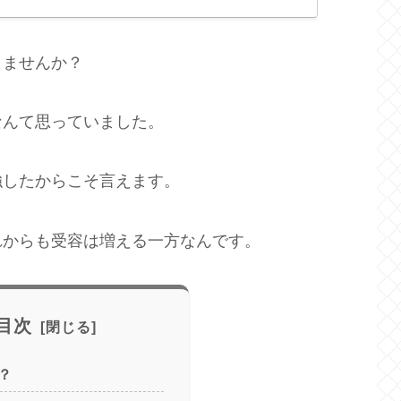
りませんか？
なんて思っていました。
強したからこそ言えます。
れからも受容は増える一方なんです。
目次
？