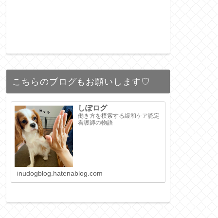
こちらのブログもお願いします♡
しぽログ
働き方を模索する緩和ケア認定
看護師の物語
inudogblog.hatenablog.com