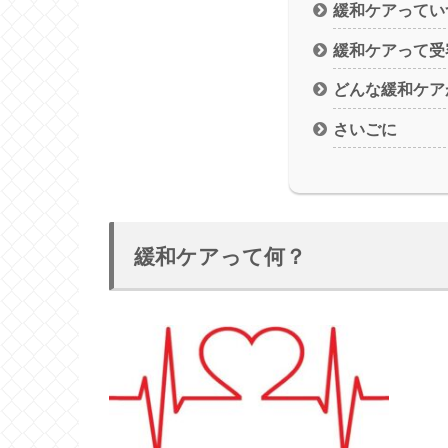
緩和ケアってい
緩和ケアって受
どんな緩和ケア
さいごに
緩和ケアって何？