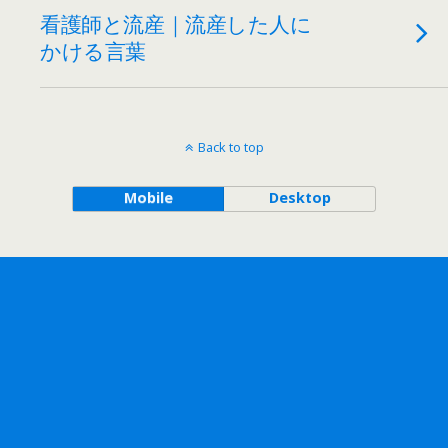
看護師と流産｜流産した人に
かける言葉
Back to top
Mobile
Desktop