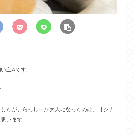
い主Aです。
す。
ましたが、らっしーが大人になったのは、【シナ
に思います。