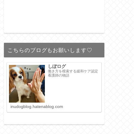
こちらのブログもお願いします♡
しぽログ
働き方を模索する緩和ケア認定
看護師の物語
inudogblog.hatenablog.com