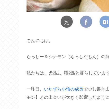
こんにちは。
らっしー＆シナモン（らっしなもん）の飼
私たちは、犬2匹、猫2匹と暮らしていま
一昨日、
いたずら小僧の成長
で少し書き
モン】との出会いが大きく影響したよう