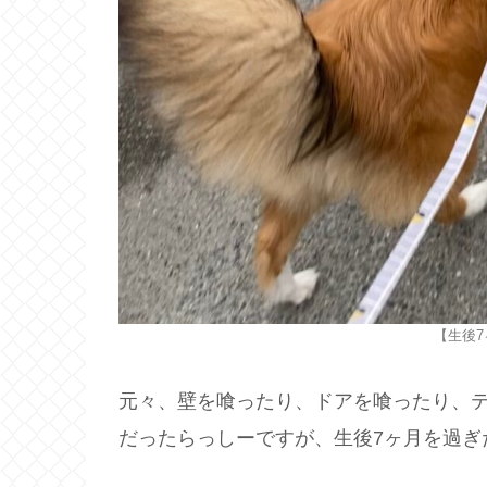
【生後
元々、壁を喰ったり、ドアを喰ったり、
だったらっしーですが、生後7ヶ月を過ぎ