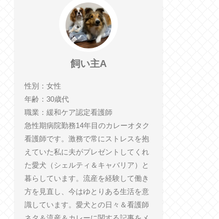
飼い主A
性別：女性
年齢：30歳代
職業：緩和ケア認定看護師
急性期病院勤務14年目のカレーオタク
看護師です。激務で常にストレスを抱
えていた私に夫がプレゼントしてくれ
た愛犬（シェルティ＆キャバリア）と
暮らしています。流産を経験して働き
方を見直し、今はゆとりある生活を意
識しています。愛犬との日々＆看護師
ネタ＆流産＆カレーに関する記事をメ