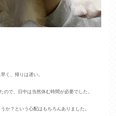
！
は早く、帰りは遅い。
いたので、日中は当然休む時間が必要でした。
ろうか？という心配はもちろんありました。