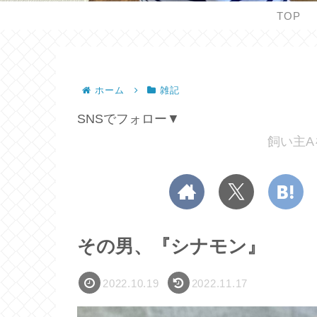
TOP
ホーム
雑記
SNSでフォロー▼
飼い主A
その男、『シナモン』
2022.10.19
2022.11.17