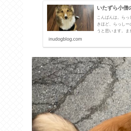
いたずら小僧
こんばんは。らっ
きほど、らっしー
うと思います。ま
ーがパピーの頃よく
inudogblog.com