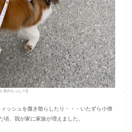
7ヶ月のらっしー】
ティッシュを撒き散らしたり・・・いたずら小僧
た頃、我が家に家族が増えました。