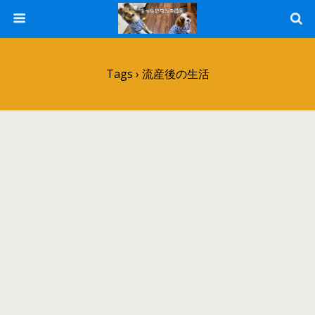
Tags › 流産後の生活