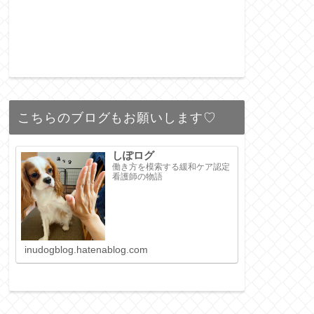
こちらのブログもお願いします♡
しぽログ
働き方を模索する緩和ケア認定
看護師の物語
inudogblog.hatenablog.com