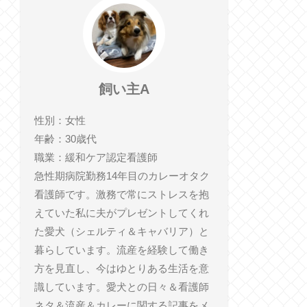
飼い主A
性別：女性
年齢：30歳代
職業：緩和ケア認定看護師
急性期病院勤務14年目のカレーオタク
看護師です。激務で常にストレスを抱
えていた私に夫がプレゼントしてくれ
た愛犬（シェルティ＆キャバリア）と
暮らしています。流産を経験して働き
方を見直し、今はゆとりある生活を意
識しています。愛犬との日々＆看護師
ネタ＆流産＆カレーに関する記事をメ