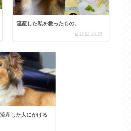
流産した私を救ったもの。
2022.10.25
流産した人にかける