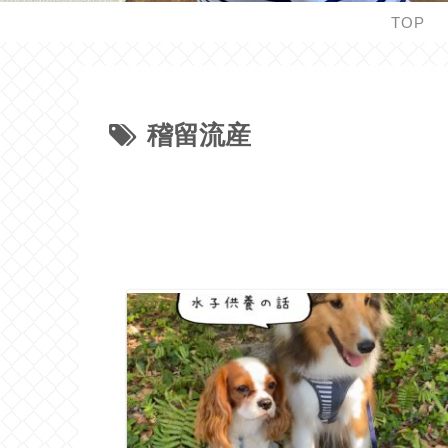
TOP
稽留流産