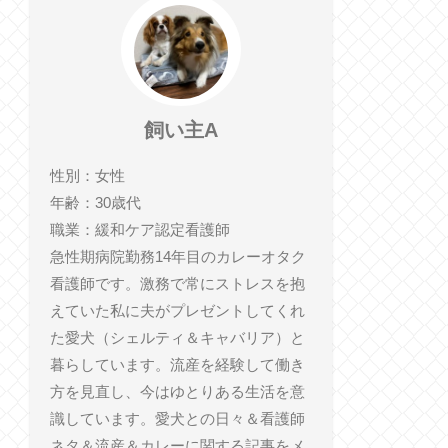
飼い主A
性別：女性
年齢：30歳代
職業：緩和ケア認定看護師
急性期病院勤務14年目のカレーオタク
看護師です。激務で常にストレスを抱
えていた私に夫がプレゼントしてくれ
た愛犬（シェルティ＆キャバリア）と
暮らしています。流産を経験して働き
方を見直し、今はゆとりある生活を意
識しています。愛犬との日々＆看護師
ネタ＆流産＆カレーに関する記事をメ