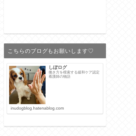
こちらのブログもお願いします♡
しぽログ
働き方を模索する緩和ケア認定
看護師の物語
inudogblog.hatenablog.com