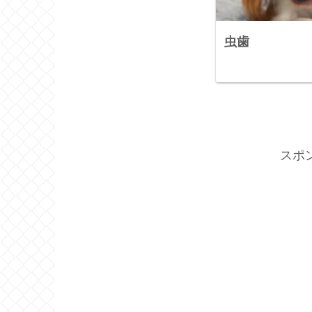
虫歯
スポ