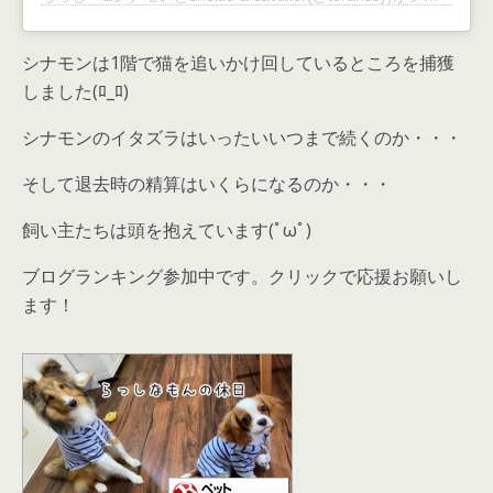
シナモンは1階で猫を追いかけ回しているところを捕獲
しました(ﾛ_ﾛ)ゞ
シナモンのイタズラはいったいいつまで続くのか・・・
そして退去時の精算はいくらになるのか・・・
飼い主たちは頭を抱えています(ﾟωﾟ)
ブログランキング参加中です。クリックで応援お願いし
ます！