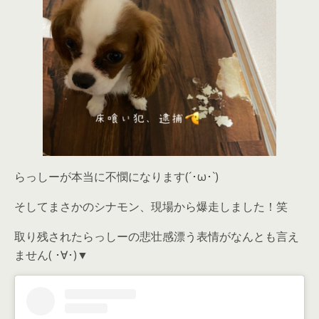
らっしーが本当に不憫になります(´･ω･`)
そしてまさかのシナモン、現場から爆走しました！笑
取り残されたらっしーの悲壮感漂う表情がなんとも言え
ません( ･∀･)▼