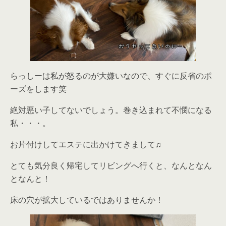
らっしーは私が怒るのが大嫌いなので、すぐに反省のポ
ーズをします笑
絶対悪い子してないでしょう。巻き込まれて不憫になる
私・・・。
お片付けしてエステに出かけてきまして♫
とても気分良く帰宅してリビングへ行くと、なんとなん
となんと！
床の穴が拡大しているではありませんか！