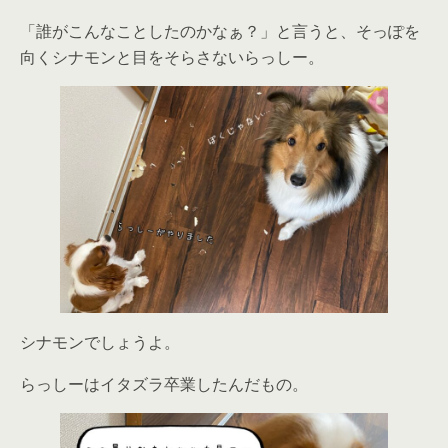
「誰がこんなことしたのかなぁ？」と言うと、そっぽを
向くシナモンと目をそらさないらっしー。
シナモンでしょうよ。
らっしーはイタズラ卒業したんだもの。