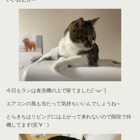
今日もランは食洗機の上で寝てました(´･ω･`)
エアコンの風も当たって気持ちいいんでしょうね～
とらきちはリビングには上がって来れないので階段で待
機してます(笑´∀｀)