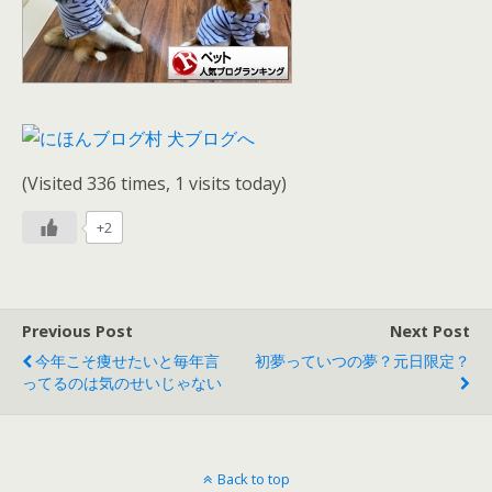
(Visited 336 times, 1 visits today)
+2
Previous Post
Next Post
今年こそ痩せたいと毎年言
初夢っていつの夢？元日限定？
ってるのは気のせいじゃない
Back to top