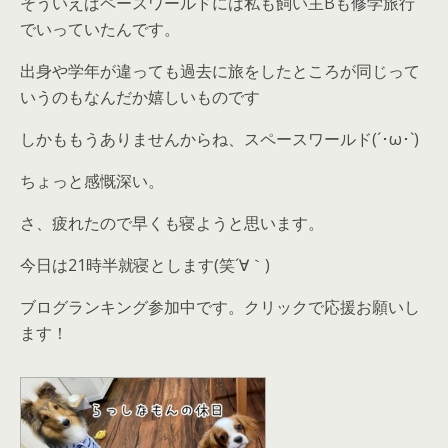
そういえばペースワールドには私も飼い主Bも修学旅行
でいっていたんです。
出身や学年が違っても過去に旅をしたところが同じって
いうのもなんだか嬉しいものです
しかももうありませんからね、スペースワールド(´･ω･`)
ちょっと感慨深い。
さ、疲れたので早くも寝ようと思います。
今日は21時半就寝とします(笑´∀｀)
ブログランキング参加中です。クリックで応援お願いし
ます！