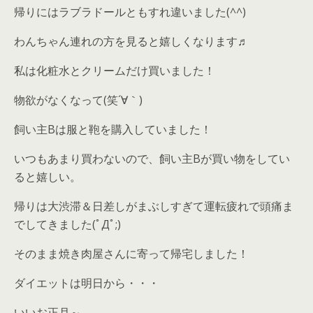
帰りにはラブラドールともすれ違いました(^^)
わんちゃん連れの方を見ると嬉しくなります♬
私は化粧水とクリームだけ買いました！
物欲がなくなって(笑´∀｀)
飼い主Bは服と鞄を購入していました！
いつもあまり買わないので、飼い主Bが買い物をしてい
ると嬉しい。
帰りは大渋滞＆日差しがまぶしすぎて運転疲れで頭痛ま
でしてきました(ﾟДﾟ;)
そのまま焼き肉屋さんに寄って帰宅しました！
ダイエットは明日から・・・
いいお正月～