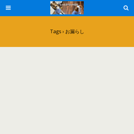
Tags › お漏らし