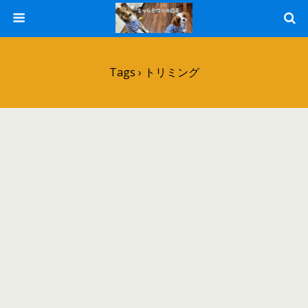
Tags › トリミング