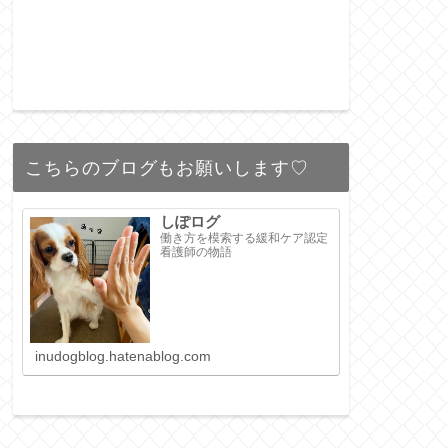
こちらのブログもお願いします♡
しぽログ
働き方を模索する緩和ケア認定
看護師の物語
inudogblog.hatenablog.com