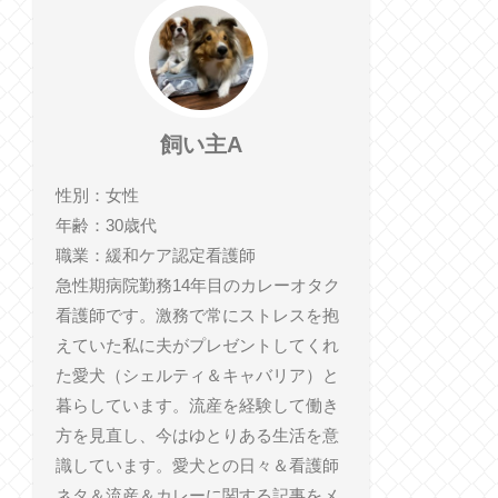
飼い主A
性別：女性
年齢：30歳代
職業：緩和ケア認定看護師
急性期病院勤務14年目のカレーオタク
看護師です。激務で常にストレスを抱
えていた私に夫がプレゼントしてくれ
た愛犬（シェルティ＆キャバリア）と
暮らしています。流産を経験して働き
方を見直し、今はゆとりある生活を意
識しています。愛犬との日々＆看護師
ネタ＆流産＆カレーに関する記事をメ