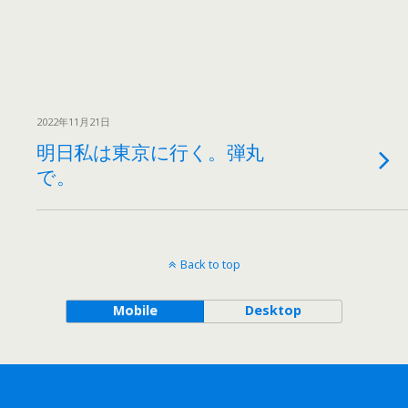
2022年11月21日
明日私は東京に行く。弾丸
で。
Back to top
Mobile
Desktop