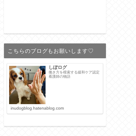
こちらのブログもお願いします♡
しぽログ
働き方を模索する緩和ケア認定
看護師の物語
inudogblog.hatenablog.com