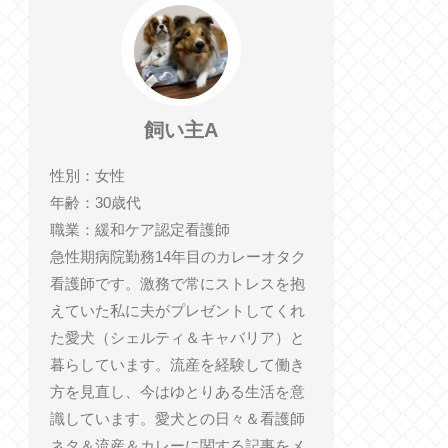
飼い主A
性別：女性
年齢：30歳代
職業：緩和ケア認定看護師
急性期病院勤務14年目のカレーオタク
看護師です。激務で常にストレスを抱
えていた私に夫がプレゼントしてくれ
た愛犬（シェルティ＆キャバリア）と
暮らしています。流産を経験して働き
方を見直し、今はゆとりある生活を意
識しています。愛犬との日々＆看護師
ネタ＆流産＆カレーに関する記事をメ