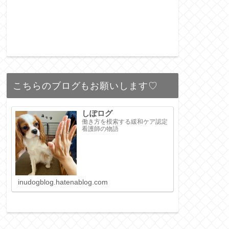
こちらのブログもお願いします♡
しぽログ
働き方を模索する緩和ケア認定
看護師の物語
inudogblog.hatenablog.com