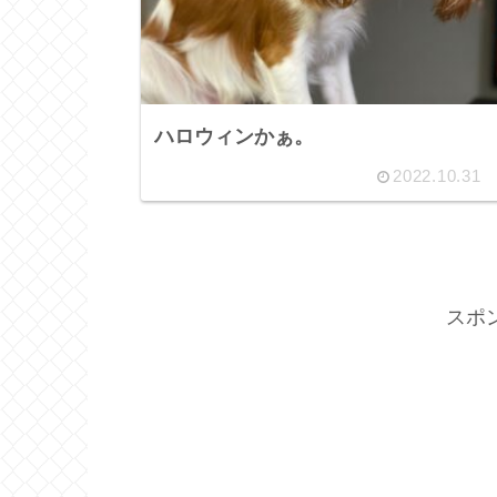
ハロウィンかぁ。
2022.10.31
スポ