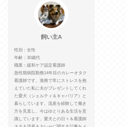
飼い主A
性別：女性
年齢：30歳代
職業：緩和ケア認定看護師
急性期病院勤務14年目のカレーオタク
看護師です。激務で常にストレスを抱
えていた私に夫がプレゼントしてくれ
た愛犬（シェルティ＆キャバリア）と
暮らしています。流産を経験して働き
方を見直し、今はゆとりある生活を意
識しています。愛犬との日々＆看護師
ネタ＆流産＆カレーに関する記事をメ