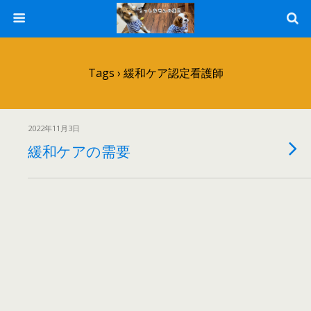
Tags › 緩和ケア認定看護師
2022年11月3日
緩和ケアの需要